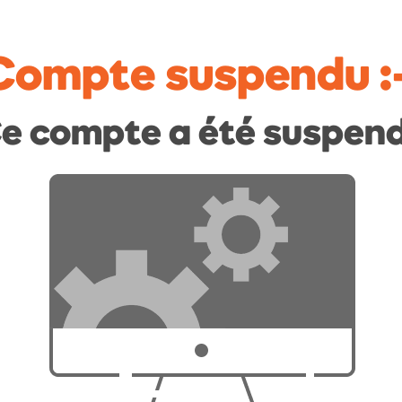
Compte suspendu
:
e compte a été suspen