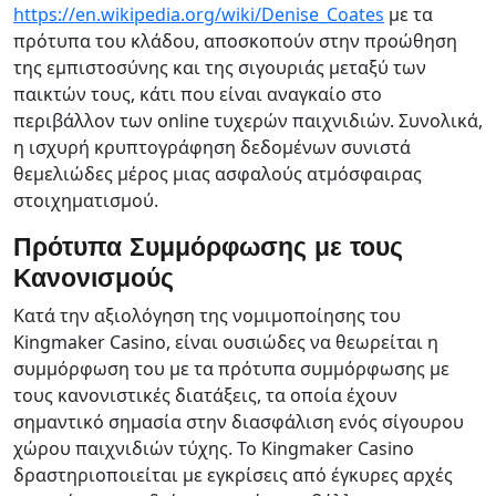
https://en.wikipedia.org/wiki/Denise_Coates
με τα
πρότυπα του κλάδου, αποσκοπούν στην προώθηση
της εμπιστοσύνης και της σιγουριάς μεταξύ των
παικτών τους, κάτι που είναι αναγκαίο στο
περιβάλλον των online τυχερών παιχνιδιών. Συνολικά,
η ισχυρή κρυπτογράφηση δεδομένων συνιστά
θεμελιώδες μέρος μιας ασφαλούς ατμόσφαιρας
στοιχηματισμού.
Πρότυπα Συμμόρφωσης με τους
Κανονισμούς
Κατά την αξιολόγηση της νομιμοποίησης του
Kingmaker Casino, είναι ουσιώδες να θεωρείται η
συμμόρφωση του με τα πρότυπα συμμόρφωσης με
τους κανονιστικές διατάξεις, τα οποία έχουν
σημαντικό σημασία στην διασφάλιση ενός σίγουρου
χώρου παιχνιδιών τύχης. Το Kingmaker Casino
δραστηριοποιείται με εγκρίσεις από έγκυρες αρχές