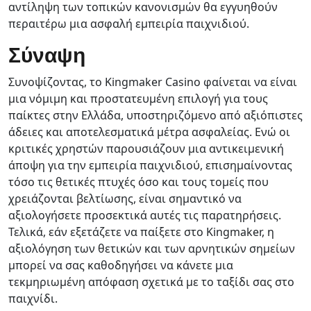
αντίληψη των τοπικών κανονισμών θα εγγυηθούν
περαιτέρω μια ασφαλή εμπειρία παιχνιδιού.
Σύναψη
Συνοψίζοντας, το Kingmaker Casino φαίνεται να είναι
μια νόμιμη και προστατευμένη επιλογή για τους
παίκτες στην Ελλάδα, υποστηριζόμενο από αξιόπιστες
άδειες και αποτελεσματικά μέτρα ασφαλείας. Ενώ οι
κριτικές χρηστών παρουσιάζουν μια αντικειμενική
άποψη για την εμπειρία παιχνιδιού, επισημαίνοντας
τόσο τις θετικές πτυχές όσο και τους τομείς που
χρειάζονται βελτίωσης, είναι σημαντικό να
αξιολογήσετε προσεκτικά αυτές τις παρατηρήσεις.
Τελικά, εάν εξετάζετε να παίξετε στο Kingmaker, η
αξιολόγηση των θετικών και των αρνητικών σημείων
μπορεί να σας καθοδηγήσει να κάνετε μια
τεκμηριωμένη απόφαση σχετικά με το ταξίδι σας στο
παιχνίδι.