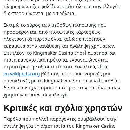
πληρωμών, εξασφαλίζοντας ότι όλες οι συναλλαγές
διεκπεραιώνονται με ασφάλεια.
Εκτιμώ το εύρος των μεθόδων πληρωμής που
προσφέρονται, από πιστωτικές κάρτες έως
ηλεκτρονικά πορτοφόλια, καθώς επιτρέπουν
ευκαμψία στην κατάθεση και ανάληψη χρημάτων.
Επιπλέον, το Kingmaker Casino τηρεί αυστηρά και
πιστά κανονιστικά πρότυπα, ενδυναμώνοντας
περαιτέρω την αξιοπιστία του. Συνολικά, είμαι
en.wikipedia.org
βέβαιος ότι οι οικονομικές μου
συναλλαγές με το Kingmaker είναι ασφαλείς, καθώς
δίνουν συνεχώς προτεραιότητα στην ασφάλεια των
χρηστών σε κάθε συναλλαγή.
Κριτικές και σχόλια χρηστών
Παρόλο που πολλοί παράγοντες συμβάλλουν στην
αντίληψη για τη αξιοπιστία του Kingmaker Casino