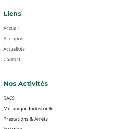
Liens
Accueil
À propos
Actualités
Contact
Nos Activités
BACS
Mécanique Industrielle
Prestations & Arrêts