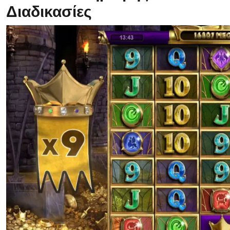
Διαδικασίες