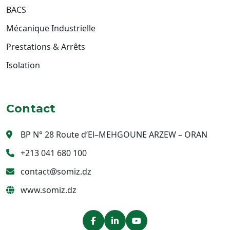
BACS
Mécanique Industrielle
Prestations & Arrêts
Isolation
Contact
BP N° 28 Route d’El–MEHGOUNE ARZEW – ORAN
+213 041 680 100
contact@somiz.dz
www.somiz.dz