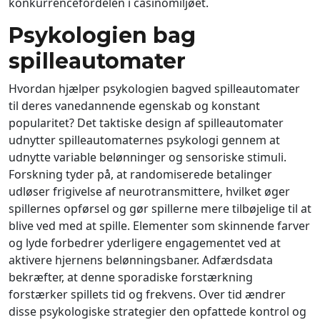
konkurrencefordelen i casinomiljøet.
Psykologien bag
spilleautomater
Hvordan hjælper psykologien bagved spilleautomater
til deres vanedannende egenskab og konstant
popularitet? Det taktiske design af spilleautomater
udnytter spilleautomaternes psykologi gennem at
udnytte variable belønninger og sensoriske stimuli.
Forskning tyder på, at randomiserede betalinger
udløser frigivelse af neurotransmittere, hvilket øger
spillernes opførsel og gør spillerne mere tilbøjelige til at
blive ved med at spille. Elementer som skinnende farver
og lyde forbedrer yderligere engagementet ved at
aktivere hjernens belønningsbaner. Adfærdsdata
bekræfter, at denne sporadiske forstærkning
forstærker spillets tid og frekvens. Over tid ændrer
disse psykologiske strategier den opfattede kontrol og