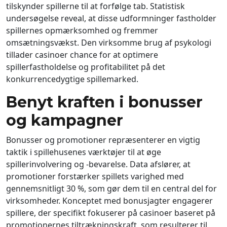
tilskynder spillerne til at forfølge tab. Statistisk
undersøgelse reveal, at disse udformninger fastholder
spillernes opmærksomhed og fremmer
omsætningsvækst. Den virksomme brug af psykologi
tillader casinoer chance for at optimere
spillerfastholdelse og profitabilitet på det
konkurrencedygtige spillemarked.
Benyt kraften i bonusser
og kampagner
Bonusser og promotioner repræsenterer en vigtig
taktik i spillehusenes værktøjer til at øge
spillerinvolvering og -bevarelse. Data afslører, at
promotioner forstærker spillets varighed med
gennemsnitligt 30 %, som gør dem til en central del for
virksomheder. Konceptet med bonusjagter engagerer
spillere, der specifikt fokuserer på casinoer baseret på
promotionernes tiltrækningskraft, som resulterer til