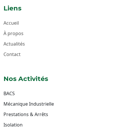
Liens
Accueil
À propos
Actualités
Contact
Nos Activités
BACS
Mécanique Industrielle
Prestations & Arrêts
Isolation