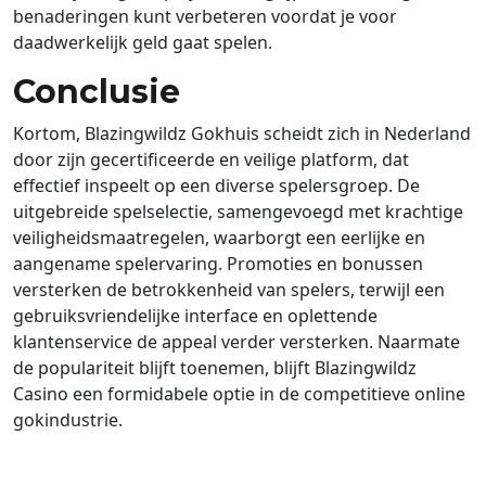
benaderingen kunt verbeteren voordat je voor
daadwerkelijk geld gaat spelen.
Conclusie
Kortom, Blazingwildz Gokhuis scheidt zich in Nederland
door zijn gecertificeerde en veilige platform, dat
effectief inspeelt op een diverse spelersgroep. De
uitgebreide spelselectie, samengevoegd met krachtige
veiligheidsmaatregelen, waarborgt een eerlijke en
aangename spelervaring. Promoties en bonussen
versterken de betrokkenheid van spelers, terwijl een
gebruiksvriendelijke interface en oplettende
klantenservice de appeal verder versterken. Naarmate
de populariteit blijft toenemen, blijft Blazingwildz
Casino een formidabele optie in de competitieve online
gokindustrie.