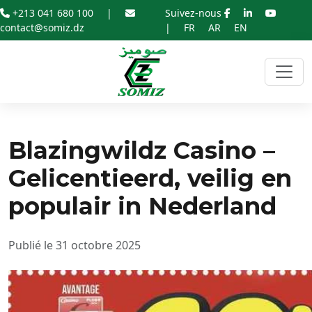
+213 041 680 100
|
Suivez-nous
contact@somiz.dz
|
FR
AR
EN
Blazingwildz Casino –
Gelicentieerd, veilig en
populair in Nederland
Publié le 31 octobre 2025