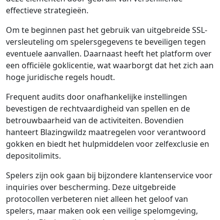
effectieve strategieën.
Om te beginnen past het gebruik van uitgebreide SSL-
versleuteling om spelersgegevens te beveiligen tegen
eventuele aanvallen. Daarnaast heeft het platform over
een officiële goklicentie, wat waarborgt dat het zich aan
hoge juridische regels houdt.
Frequent audits door onafhankelijke instellingen
bevestigen de rechtvaardigheid van spellen en de
betrouwbaarheid van de activiteiten. Bovendien
hanteert Blazingwildz maatregelen voor verantwoord
gokken en biedt het hulpmiddelen voor zelfexclusie en
depositolimits.
Spelers zijn ook gaan bij bijzondere klantenservice voor
inquiries over bescherming. Deze uitgebreide
protocollen verbeteren niet alleen het geloof van
spelers, maar maken ook een veilige spelomgeving,