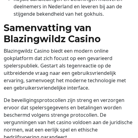
deelnemers in Nederland en leveren bij aan de
stijgende bekendheid van het gokhuis.
Samenvatting van
Blazingwildz Casino
Blazingwildz Casino biedt een modern online
gokplatform dat zich focust op een gevarieerd
spelerspubliek. Gestart als tegenreactie op de
uitbreidende vraag naar een gebruiksvriendelijk
ervaring, samenvoegt het moderne technologie met
een gebruikersvriendelijke interface.
De beveiligingsprotocollen zijn streng en verzorgen
ervoor dat spelersgegevens en betalingen worden
beschermd volgens strenge protocollen. De
vergunningen van het casino voldoen aan de juridische
normen, wat een eerlijk spel en ethische
bedrijfsvoering garandeert.