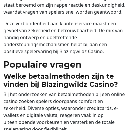
staat beroemd om zijn rappe reactie en deskundigheid,
waardat vragen van spelers snel worden geantwoord.
Deze verbondenheid aan klantenservice maakt een
gevoel van zekerheid en betrouwbaarheid. De mix van
handig ontwerp en doeltreffende
ondersteuningsmechanismen helpt bij aan een
positieve spelervaring bij Blazingwildz Casino.
Populaire vragen
Welke betaalmethoden zijn te
vinden bij Blazingwildz Casino?
Bij het onderzoeken van betaalmethoden bij een online
casino zoeken spelers doorgaans comfort en
zekerheid. Diverse opties, waaronder creditcards, e-
wallets en digitale valuta, reageren vaak in op
uiteenlopende voorkeuren en versterken de totale
spelervaring door flexibiliteit.