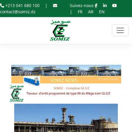
+213 041 680 100
|
Suivez-nous
contact@somiz.dz
|
FR
AR
EN