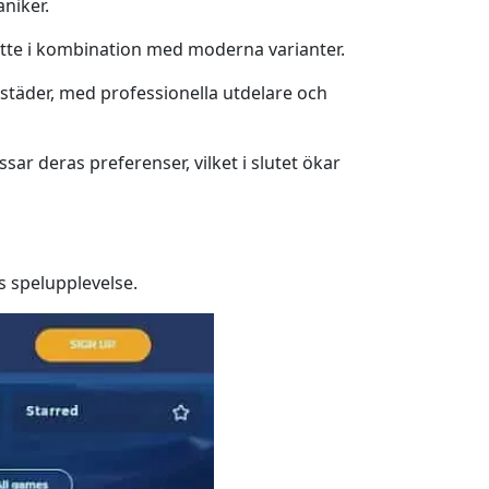
niker.
ette i kombination med moderna varianter.
ostäder, med professionella utdelare och
r deras preferenser, vilket i slutet ökar
 spelupplevelse.