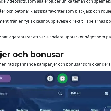
ande videoslots, som alla erbjuder unika teman och spelmeka
er och betonar klassiska favoriter som blackjack och roul
ent från en fysisk casinoupplevelse direkt till spelarnas b
ativ garanterar att varje spelare upptäcker något som passa
er och bonusar
 av en rad spännande kampanjer och bonusar som ökar deras