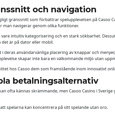
nssnitt och navigation
ängligt gränssnitt som förbättrar spelupplevelsen på Casoo C
man navigerar genom olika funktioner.
ck vare intuitiv kategorisering och en stark sökbarhet. Dess
 det är på dator eller mobil.
t i deras användarvänliga placering av knappar och menyer, 
pplevelse skapar inte bara en välkomnande miljö utan uppmun
snittet hos Casoo dem som framstående inom innovativt onli
la betalningsalternativ
d kan ofta kännas skrämmande, men Casoo Casino i Sverige 
 att spelarna kan koncentrera på sitt spelande utan oro.