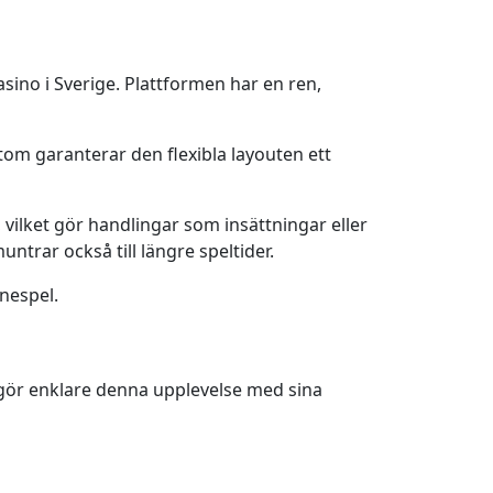
asino i Sverige. Plattformen har en ren,
utom garanterar den flexibla layouten ett
vilket gör handlingar som insättningar eller
trar också till längre speltider.
nespel.
gör enklare denna upplevelse med sina