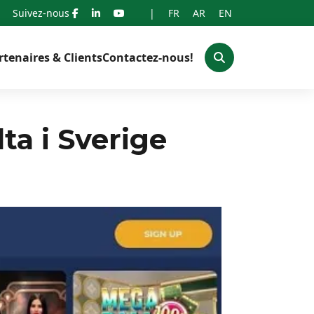
Suivez-nous
|
FR
AR
EN
rtenaires & Clients
Contactez-nous!
lta i Sverige