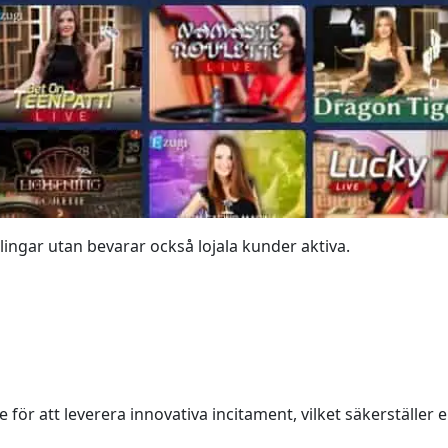
ingar utan bevarar också lojala kunder aktiva.
ör att leverera innovativa incitament, vilket säkerställe