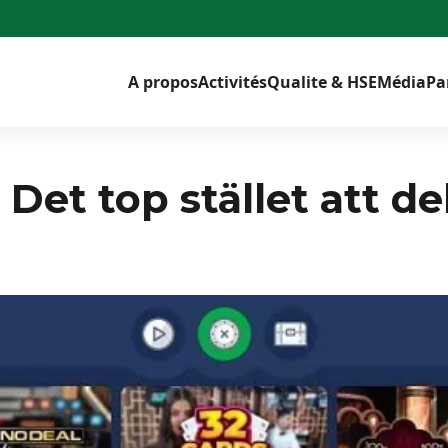
A propos
Activités
Qualite & HSE
Média
Pa
Det top stället att de