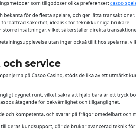
ningsmetoder som tillgodoser olika preferenser:
casoo spel
h bekanta för de flesta spelare, och ger lätta transaktioner.
förbättrad säkerhet, idealisk för teknikkunniga brukare.
för större insättningar, vilket säkerställer direkta transaktio
talningsupplevelse utan inger också tillit hos spelarna, vilket
 och service
anjerna på Casoo Casino, stöds de lika av ett utmärkt ku
gligt dygnet runt, vilket säkra att hjälp bara är ett tryck bo
r Casoos åtagande för bekvämlighet och tillgänglighet.
e och kompetenta, och svarar på frågor omedelbart och m
till deras kundsupport, där de brukar avancerad teknik för a