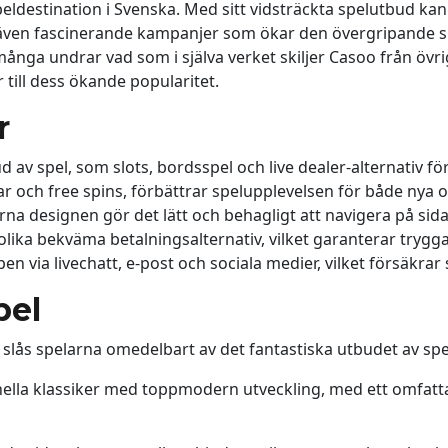
ldestination i Svenska. Med sitt vidsträckta spelutbud kan sp
r även fascinerande kampanjer som ökar den övergripande 
ånga undrar vad som i själva verket skiljer Casoo från övri
 till dess ökande popularitet.
r
 av spel, som slots, bordsspel och live dealer-alternativ för
och free spins, förbättrar spelupplevelsen för både nya oc
na designen gör det lätt och behagligt att navigera på sid
ika bekväma betalningsalternativ, vilket garanterar trygga 
n via livechatt, e-post och sociala medier, vilket försäkrar 
pel
lås spelarna omedelbart av det fantastiska utbudet av spel
ella klassiker med toppmodern utveckling, med ett omfatt