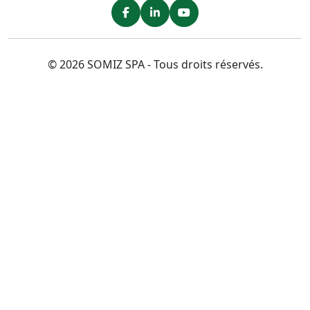
© 2026 SOMIZ SPA - Tous droits réservés.