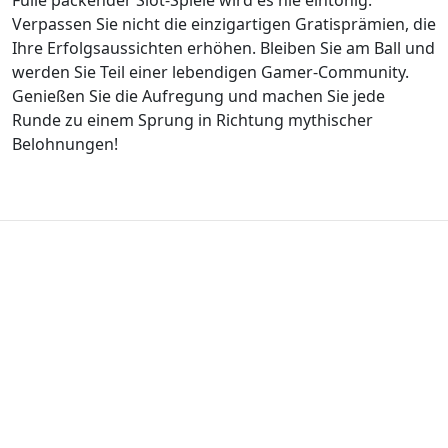
Fülle packender Slot-Spiele wird es nie eintönig.
Verpassen Sie nicht die einzigartigen Gratisprämien, die
Ihre Erfolgsaussichten erhöhen. Bleiben Sie am Ball und
werden Sie Teil einer lebendigen Gamer-Community.
Genießen Sie die Aufregung und machen Sie jede
Runde zu einem Sprung in Richtung mythischer
Belohnungen!