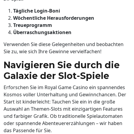
Tägliche Login-Boni
Wöchentliche Herausforderungen
Treueprogramm
Überraschungsaktionen
Verwenden Sie diese Gelegenheiten und beobachten
Sie zu, wie sich Ihre Gewinne vervielfachen!
Navigieren Sie durch die
Galaxie der Slot-Spiele
Erforschen Sie im Royal Game Casino ein spannendes
Kosmos voller Unterhaltung und Gewinnchancen. Der
Start ist kinderleicht: Tauchen Sie ein in die große
Auswahl an Themen-Slots mit einzigartigen Features
und farbiger Grafik. Ob traditionelle Spielautomaten
oder spannende Abenteuererzählungen – wir haben
das Passende für Sie.