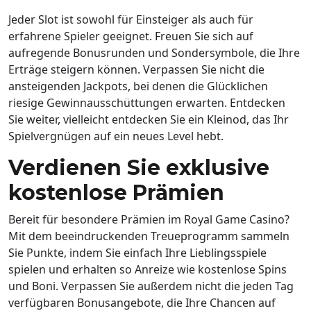
Jeder Slot ist sowohl für Einsteiger als auch für
erfahrene Spieler geeignet. Freuen Sie sich auf
aufregende Bonusrunden und Sondersymbole, die Ihre
Erträge steigern können. Verpassen Sie nicht die
ansteigenden Jackpots, bei denen die Glücklichen
riesige Gewinnausschüttungen erwarten. Entdecken
Sie weiter, vielleicht entdecken Sie ein Kleinod, das Ihr
Spielvergnügen auf ein neues Level hebt.
Verdienen Sie exklusive
kostenlose Prämien
Bereit für besondere Prämien im Royal Game Casino?
Mit dem beeindruckenden Treueprogramm sammeln
Sie Punkte, indem Sie einfach Ihre Lieblingsspiele
spielen und erhalten so Anreize wie kostenlose Spins
und Boni. Verpassen Sie außerdem nicht die jeden Tag
verfügbaren Bonusangebote, die Ihre Chancen auf