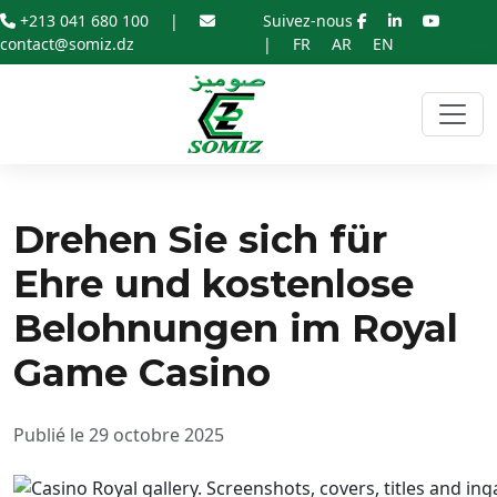
+213 041 680 100
|
Suivez-nous
contact@somiz.dz
|
FR
AR
EN
Drehen Sie sich für
Ehre und kostenlose
Belohnungen im Royal
Game Casino
Publié le 29 octobre 2025