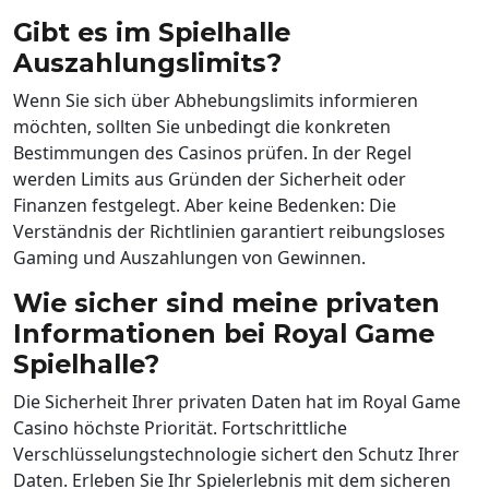
Gibt es im Spielhalle
Auszahlungslimits?
Wenn Sie sich über Abhebungslimits informieren
möchten, sollten Sie unbedingt die konkreten
Bestimmungen des Casinos prüfen. In der Regel
werden Limits aus Gründen der Sicherheit oder
Finanzen festgelegt. Aber keine Bedenken: Die
Verständnis der Richtlinien garantiert reibungsloses
Gaming und Auszahlungen von Gewinnen.
Wie sicher sind meine privaten
Informationen bei Royal Game
Spielhalle?
Die Sicherheit Ihrer privaten Daten hat im Royal Game
Casino höchste Priorität. Fortschrittliche
Verschlüsselungstechnologie sichert den Schutz Ihrer
Daten. Erleben Sie Ihr Spielerlebnis mit dem sicheren