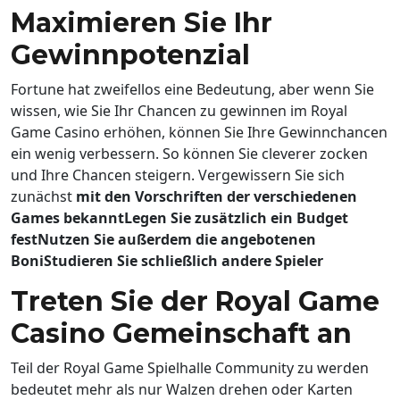
Maximieren Sie Ihr
Gewinnpotenzial
Fortune hat zweifellos eine Bedeutung, aber wenn Sie
wissen, wie Sie Ihr Chancen zu gewinnen im Royal
Game Casino erhöhen, können Sie Ihre Gewinnchancen
ein wenig verbessern. So können Sie cleverer zocken
und Ihre Chancen steigern. Vergewissern Sie sich
zunächst
mit den Vorschriften der verschiedenen
Games bekannt
Legen Sie zusätzlich ein Budget
fest
Nutzen Sie außerdem die angebotenen
Boni
Studieren Sie schließlich andere Spieler
Treten Sie der Royal Game
Casino Gemeinschaft an
Teil der Royal Game Spielhalle Community zu werden
bedeutet mehr als nur Walzen drehen oder Karten