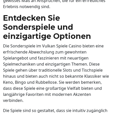
gewisses Maß an Ansprüchen, die für ein erfreuliches
Erlebnis notwendig sind.
Entdecken Sie
Sonderspiele und
einzigartige Optionen
Die Sonderspiele im Vulkan Spiele Casino bieten eine
erfrischende Abwechslung zum gewohnten
Spielangebot und faszinieren mit neuartigen
Spielmechaniken und einzigartigen Themen. Diese
Spiele gehen über traditionelle Slots und Tischspiele
hinaus und bieten auch nicht so bekannte Klassiker wie
Keno, Bingo und Rubbellose. Sie werden bemerken,
dass diese Spiele eine großartige Vielfalt bieten und
langjährige Favoriten mit modernen Akzenten
verbinden.
Die Spiele sind so gestaltet, dass sie intuitiv zugänglich