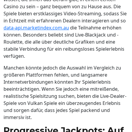
Casino zu sein – ganz bequem von zu Hause aus. Die
Spiele bieten erstklassiges Video-Streaming, sodass Sie
in Echtzeit mit erfahrenen Dealern interagieren und so
data-api.marketindex.com.au
die Teilnahme erhöhen
können. Besonders beliebt sind Live-Blackjack und -
Roulette, die alle über deutliche Grafiken und eine
stabile Verbindung für ein reibungsloses Spielerlebnis
verfügen.
Manchen könnte jedoch die Auswahl im Vergleich zu
größeren Plattformen fehlen, und langsamere
Internetverbindungen könnten Ihr Spielerlebnis
beeinträchtigen. Wenn Sie jedoch eine mitreißende,
realistische Spielsitzung suchen, bieten die Live-Dealer-
Spiele von Vulkan Spiele ein überzeugendes Erlebnis
und sorgen dafür, dass jedes Spiel packend und
immersiv ist.
Progressive Jackpots: Auf