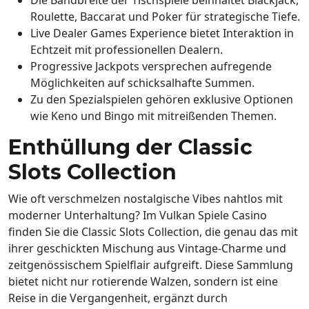
Die Bandbreite der Tischspiele beinhaltet Blackjack,
Roulette, Baccarat und Poker für strategische Tiefe.
Live Dealer Games Experience bietet Interaktion in
Echtzeit mit professionellen Dealern.
Progressive Jackpots versprechen aufregende
Möglichkeiten auf schicksalhafte Summen.
Zu den Spezialspielen gehören exklusive Optionen
wie Keno und Bingo mit mitreißenden Themen.
Enthüllung der Classic
Slots Collection
Wie oft verschmelzen nostalgische Vibes nahtlos mit
moderner Unterhaltung? Im Vulkan Spiele Casino
finden Sie die Classic Slots Collection, die genau das mit
ihrer geschickten Mischung aus Vintage-Charme und
zeitgenössischem Spielflair aufgreift. Diese Sammlung
bietet nicht nur rotierende Walzen, sondern ist eine
Reise in die Vergangenheit, ergänzt durch