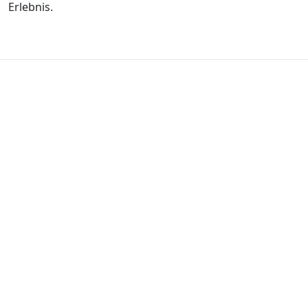
Erlebnis.