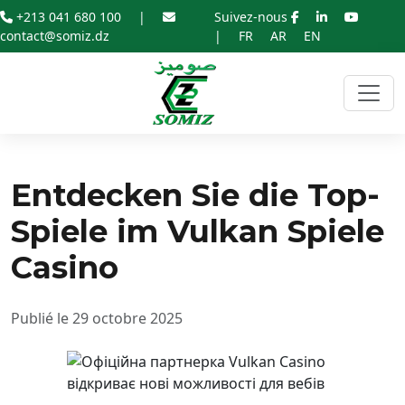
+213 041 680 100
|
Suivez-nous
contact@somiz.dz
|
FR
AR
EN
Entdecken Sie die Top-
Spiele im Vulkan Spiele
Casino
Publié le 29 octobre 2025