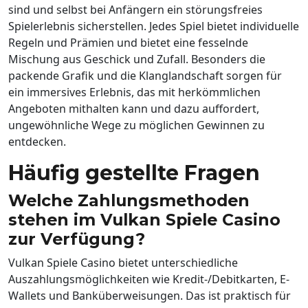
sind und selbst bei Anfängern ein störungsfreies
Spielerlebnis sicherstellen. Jedes Spiel bietet individuelle
Regeln und Prämien und bietet eine fesselnde
Mischung aus Geschick und Zufall. Besonders die
packende Grafik und die Klanglandschaft sorgen für
ein immersives Erlebnis, das mit herkömmlichen
Angeboten mithalten kann und dazu auffordert,
ungewöhnliche Wege zu möglichen Gewinnen zu
entdecken.
Häufig gestellte Fragen
Welche Zahlungsmethoden
stehen im Vulkan Spiele Casino
zur Verfügung?
Vulkan Spiele Casino bietet unterschiedliche
Auszahlungsmöglichkeiten wie Kredit-/Debitkarten, E-
Wallets und Banküberweisungen. Das ist praktisch für