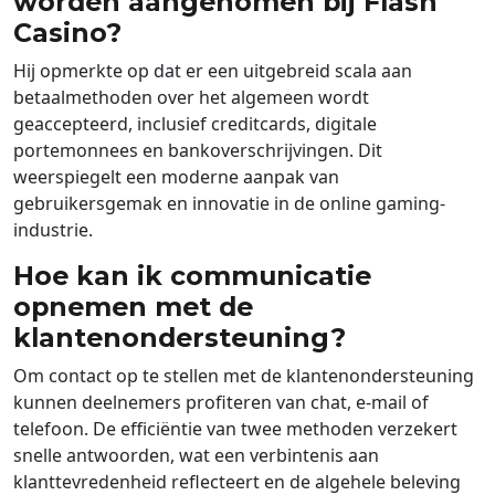
worden aangenomen bij Flash
Casino?
Hij opmerkte op dat er een uitgebreid scala aan
betaalmethoden over het algemeen wordt
geaccepteerd, inclusief creditcards, digitale
portemonnees en bankoverschrijvingen. Dit
weerspiegelt een moderne aanpak van
gebruikersgemak en innovatie in de online gaming-
industrie.
Hoe kan ik communicatie
opnemen met de
klantenondersteuning?
Om contact op te stellen met de klantenondersteuning
kunnen deelnemers profiteren van chat, e-mail of
telefoon. De efficiëntie van twee methoden verzekert
snelle antwoorden, wat een verbintenis aan
klanttevredenheid reflecteert en de algehele beleving