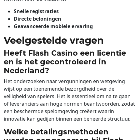
Snelle registraties
Directe beloningen
Geavanceerde mobiele ervaring
Veelgestelde vragen
Heeft Flash Casino een licentie
en is het gecontroleerd in
Nederland?
Het onderzoeken naar vergunningen en wetgeving
wijst op een toenemende bezorgdheid over de
veiligheid van spelers. Het is essentieel om na te gaan
of leveranciers aan hoge normen beantwoorden, zodat
een beschermde spelomgeving creëert waarin
innovatie kan gedijen binnen een beheerde structuur.
Welke betalingsmethoden