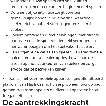
waardoor nieuwe spelers zich snel kunnen
registreren en direct kunnen beginnen met spelen.
De vriendelijke interface zorgt voor een
gemakkelijke onboarding-ervaring, waardoor
spelers zich vanaf het start al geïnteresseerd
voelen.
Spelers ontvangen direct beloningen, met directe
bonussen die de speltevredenheid verhogen en
hen aanmoedigen om het spel vaker te spelen.
Een uitgebreide keuze aan spellen, van traditionele
gokkasten tot live dealer-opties, bevalt aan de
uiteenlopende voorkeuren van spelers en zorgt
ervoor dat ze betrokken blijven.
Dankzij het voor mobiele apparaten geoptimaliseerd
platform van Flash Casino kun je probleemloos op pad
gamen, waardoor spelers op diverse apparaten beter
toegankelijk zijn.
De aantrekkingskracht