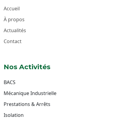
Accueil
À propos
Actualités
Contact
Nos Activités
BACS
Mécanique Industrielle
Prestations & Arrêts
Isolation