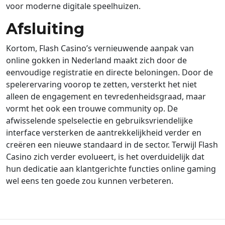
voor moderne digitale speelhuizen.
Afsluiting
Kortom, Flash Casino’s vernieuwende aanpak van
online gokken in Nederland maakt zich door de
eenvoudige registratie en directe beloningen. Door de
spelerervaring voorop te zetten, versterkt het niet
alleen de engagement en tevredenheidsgraad, maar
vormt het ook een trouwe community op. De
afwisselende spelselectie en gebruiksvriendelijke
interface versterken de aantrekkelijkheid verder en
creëren een nieuwe standaard in de sector. Terwijl Flash
Casino zich verder evolueert, is het overduidelijk dat
hun dedicatie aan klantgerichte functies online gaming
wel eens ten goede zou kunnen verbeteren.