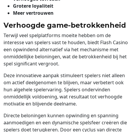
Grotere loyaliteit
Meer vertrouwen
Verhoogde game-betrokkenheid
Terwijl veel spelplatforms moeite hebben om de
interesse van spelers vast te houden, biedt Flash Casino
een opwindend alternatief via het mechanisme met
onmiddellijke beloningen, wat de betrokkenheid bij het
spel significant vergroot.
Deze innovatieve aanpak stimuleert spelers niet alleen
om actief deelgenomen te blijven, maar verbetert ook
hun algehele spelervaring. Spelers ondervinden
onmiddellijk voldoening, wat resultaat tot verhoogde
motivatie en blijvende deelname.
Directe beloningen kunnen opwinding en spanning
aanmoedigen en een dynamische spelsfeer creëren die
spelers doet terugkeren. Door een cyclus van directe