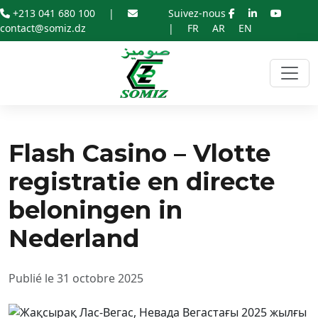
+213 041 680 100
|
Suivez-nous
contact@somiz.dz
|
FR
AR
EN
Flash Casino – Vlotte
registratie en directe
beloningen in
Nederland
Publié le 31 octobre 2025