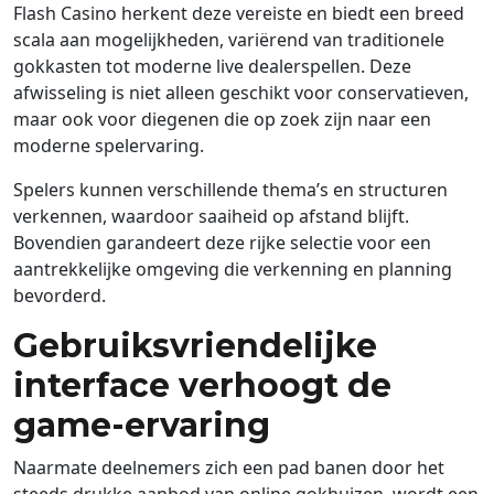
Flash Casino herkent deze vereiste en biedt een breed
scala aan mogelijkheden, variërend van traditionele
gokkasten tot moderne live dealerspellen. Deze
afwisseling is niet alleen geschikt voor conservatieven,
maar ook voor diegenen die op zoek zijn naar een
moderne spelervaring.
Spelers kunnen verschillende thema’s en structuren
verkennen, waardoor saaiheid op afstand blijft.
Bovendien garandeert deze rijke selectie voor een
aantrekkelijke omgeving die verkenning en planning
bevorderd.
Gebruiksvriendelijke
interface verhoogt de
game-ervaring
Naarmate deelnemers zich een pad banen door het