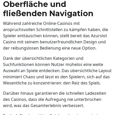
Oberfläche und
fließenden Navigation
Während zahlreiche Online-Casinos mit
anspruchsvollen Schnittstellen zu kämpfen haben, die
Spieler enttäuschen können, stellt bereit das Azurslot
Casino mit seinem benutzerfreundlichen Design und
der reibungslosen Bedienung eine neue Option.
Dank der übersichtlichen Kategorien und
Suchfunktionen können Nutzer mühelos eine weite
Auswahl an Spiele entdecken. Das übersichtliche Layout
minimiert Chaos und lässt es den Spielern, sich auf das
Wesentliche zu konzentrieren: den Reiz des Spiels.
Darüber hinaus garantieren die schnellen Ladezeiten
des Casinos, dass die Aufregung nie unterbrochen
wird, was das Gesamterlebnis verbessert.