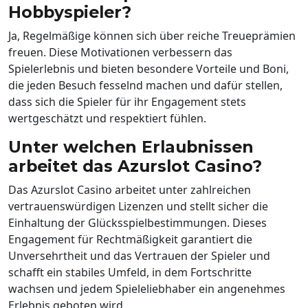
Hobbyspieler?
Ja, Regelmäßige können sich über reiche Treueprämien
freuen. Diese Motivationen verbessern das
Spielerlebnis und bieten besondere Vorteile und Boni,
die jeden Besuch fesselnd machen und dafür stellen,
dass sich die Spieler für ihr Engagement stets
wertgeschätzt und respektiert fühlen.
Unter welchen Erlaubnissen
arbeitet das Azurslot Casino?
Das Azurslot Casino arbeitet unter zahlreichen
vertrauenswürdigen Lizenzen und stellt sicher die
Einhaltung der Glücksspielbestimmungen. Dieses
Engagement für Rechtmäßigkeit garantiert die
Unversehrtheit und das Vertrauen der Spieler und
schafft ein stabiles Umfeld, in dem Fortschritte
wachsen und jedem Spieleliebhaber ein angenehmes
Erlebnis geboten wird.