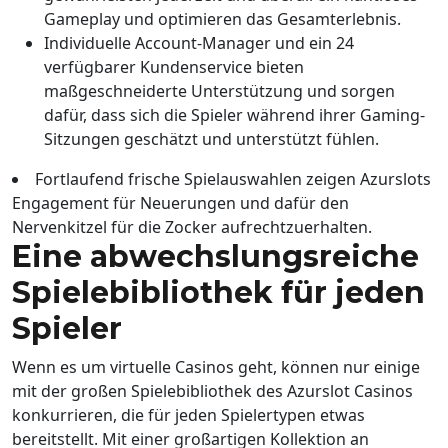
Gameplay und optimieren das Gesamterlebnis.
Individuelle Account-Manager und ein 24
verfügbarer Kundenservice bieten
maßgeschneiderte Unterstützung und sorgen
dafür, dass sich die Spieler während ihrer Gaming-
Sitzungen geschätzt und unterstützt fühlen.
Fortlaufend frische Spielauswahlen zeigen Azurslots
Engagement für Neuerungen und dafür den
Nervenkitzel für die Zocker aufrechtzuerhalten.
Eine abwechslungsreiche
Spielebibliothek für jeden
Spieler
Wenn es um virtuelle Casinos geht, können nur einige
mit der großen Spielebibliothek des Azurslot Casinos
konkurrieren, die für jeden Spielertypen etwas
bereitstellt. Mit einer großartigen Kollektion an