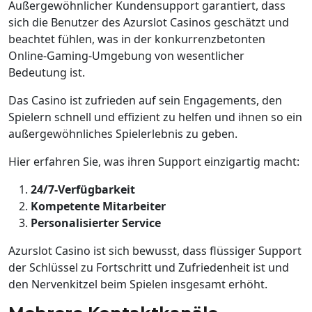
Außergewöhnlicher Kundensupport garantiert, dass
sich die Benutzer des Azurslot Casinos geschätzt und
beachtet fühlen, was in der konkurrenzbetonten
Online-Gaming-Umgebung von wesentlicher
Bedeutung ist.
Das Casino ist zufrieden auf sein Engagements, den
Spielern schnell und effizient zu helfen und ihnen so ein
außergewöhnliches Spielerlebnis zu geben.
Hier erfahren Sie, was ihren Support einzigartig macht:
24/7-Verfügbarkeit
Kompetente Mitarbeiter
Personalisierter Service
Azurslot Casino ist sich bewusst, dass flüssiger Support
der Schlüssel zu Fortschritt und Zufriedenheit ist und
den Nervenkitzel beim Spielen insgesamt erhöht.