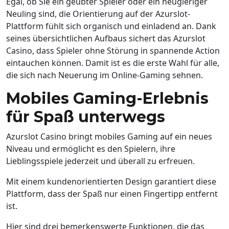
Egal, ob Sie ein geübter Spieler oder ein neugieriger
Neuling sind, die Orientierung auf der Azurslot-
Plattform fühlt sich organisch und einladend an. Dank
seines übersichtlichen Aufbaus sichert das Azurslot
Casino, dass Spieler ohne Störung in spannende Action
eintauchen können. Damit ist es die erste Wahl für alle,
die sich nach Neuerung im Online-Gaming sehnen.
Mobiles Gaming-Erlebnis
für Spaß unterwegs
Azurslot Casino bringt mobiles Gaming auf ein neues
Niveau und ermöglicht es den Spielern, ihre
Lieblingsspiele jederzeit und überall zu erfreuen.
Mit einem kundenorientierten Design garantiert diese
Plattform, dass der Spaß nur einen Fingertipp entfernt
ist.
Hier sind drei bemerkenswerte Funktionen, die das