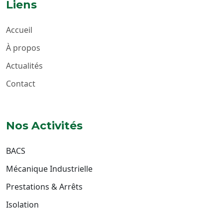
Liens
Accueil
À propos
Actualités
Contact
Nos Activités
BACS
Mécanique Industrielle
Prestations & Arrêts
Isolation