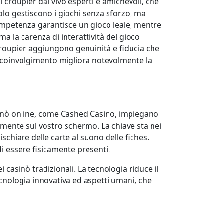
i croupier dal vivo esperti e amichevoli, che
olo gestiscono i giochi senza sforzo, ma
ompetenza garantisce un gioco leale, mentre
ma la carenza di interattività del gioco
i croupier aggiungono genuinità e fiducia che
i coinvolgimento migliora notevolmente la
casinò online, come Cashed Casino, impiegano
tamente sul vostro schermo. La chiave sta nei
ischiare delle carte al suono delle fiches.
di essere fisicamente presenti.
i casinò tradizionali. La tecnologia riduce il
ecnologia innovativa ed aspetti umani, che