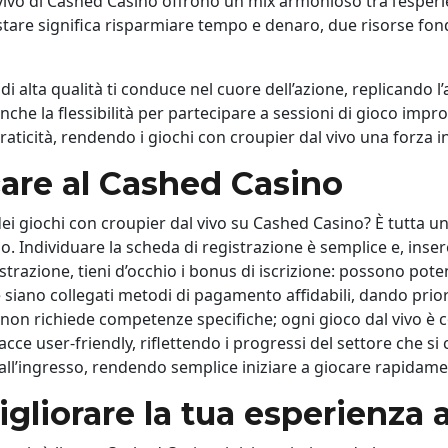
 vivo di Cashed Casino offrono un mix armonioso tra l’esperi
stare significa risparmiare tempo e denaro, due risorse fond
 di alta qualità ti conduce nel cuore dell’azione, replicando 
 anche la flessibilità per partecipare a sessioni di gioco 
praticità, rendendo i giochi con croupier dal vivo una forza
care al Cashed Casino
 giochi con croupier dal vivo su Cashed Casino? È tutta una q
no. Individuare la scheda di registrazione è semplice e, inse
trazione, tieni d’occhio i bonus di iscrizione: possono poten
e siano collegati metodi di pagamento affidabili, dando priori
chi non richiede competenze specifiche; ogni gioco dal vivo 
e user-friendly, riflettendo i progressi del settore che si 
all’ingresso, rendendo semplice iniziare a giocare rapidame
liorare la tua esperienza a