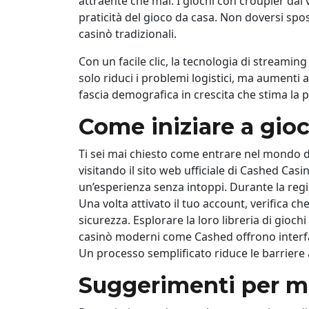
attraente che mai. I giochi con croupier dal
praticità del gioco da casa. Non doversi spo
casinò tradizionali.
Con un facile clic, la tecnologia di streaming
solo riduci i problemi logistici, ma aumenti
fascia demografica in crescita che stima la 
Come iniziare a gio
Ti sei mai chiesto come entrare nel mondo dei
visitando il sito web ufficiale di Cashed Casi
un’esperienza senza intoppi. Durante la regis
Una volta attivato il tuo account, verifica ch
sicurezza. Esplorare la loro libreria di gio
casinò moderni come Cashed offrono interfacc
Un processo semplificato riduce le barriere 
Suggerimenti per mig