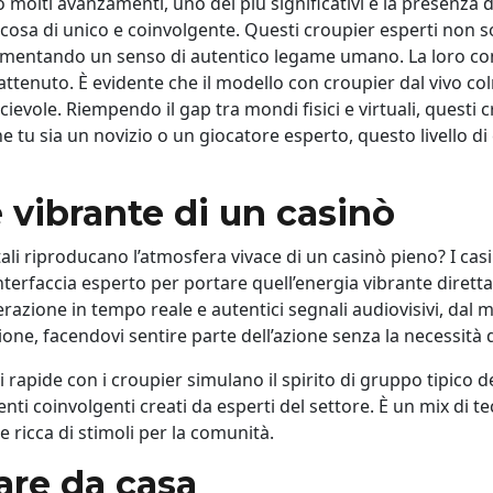
 molti avanzamenti, uno dei più significativi è la presenza d
cosa di unico e coinvolgente. Questi croupier esperti non s
alimentando un senso di autentico legame umano. La loro c
rattenuto. È evidente che il modello con croupier dal vivo col
cievole. Riempendo il gap tra mondi fisici e virtuali, quest
 tu sia un novizio o un giocatore esperto, questo livello d
 vibrante di un casinò
itali riproducano l’atmosfera vivace di un casinò pieno? I 
interfaccia esperto per portare quell’energia vibrante diret
razione in tempo reale e autentici segnali audiovisivi, dal m
one, facendovi sentire parte dell’azione senza la necessità 
i rapide con i croupier simulano il spirito di gruppo tipico de
ti coinvolgenti creati da esperti del settore. È un mix di t
e ricca di stimoli per la comunità.
are da casa