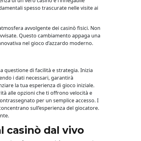
enza di un vero casinò e l’innegabile
amentali spesso trascurate nelle visite ai
l’atmosfera avvolgente dei casinò fisici. Non
improvvisate. Questo cambiamento appaga una
 innovativa nel gioco d’azzardo moderno.
uestione di facilità e strategia. Inizia
rendo i dati necessari, garantirà
ziare la tua esperienza di gioco iniziale.
tà alle opzioni che ti offrono velocità e
è contrassegnato per un semplice accesso. I
concentrano sull’esperienza del giocatore.
nte.
l casinò dal vivo