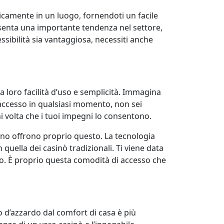
icamente in un luogo, fornendoti un facile
esenta una importante tendenza nel settore,
ssibilità sia vantaggiosa, necessiti anche
la loro facilità d’uso e semplicità. Immagina
e accesso in qualsiasi momento, non sei
ni volta che i tuoi impegni lo consentono.
ino offrono proprio questo. La tecnologia
quella dei casinò tradizionali. Ti viene data
ento. È proprio questa comodità di accesso che
co d’azzardo dal comfort di casa è più