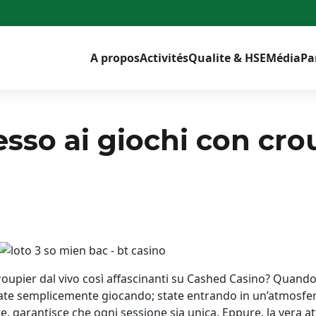
A propos
Activités
Qualite & HSE
Média
Pa
sso ai giochi con crou
 croupier dal vivo così affascinanti su Cashed Casino? Quand
tate semplicemente giocando; state entrando in un’atmosfera
tte, garantisce che ogni sessione sia unica. Eppure, la vera at