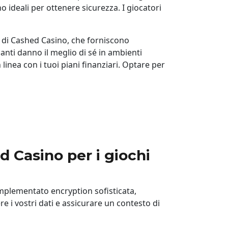
no ideali per ottenere sicurezza. I giocatori
o di Cashed Casino, che forniscono
panti danno il meglio di sé in ambienti
n linea con i tuoi piani finanziari. Optare per
 Casino per i giochi
mplementato encryption sofisticata,
re i vostri dati e assicurare un contesto di