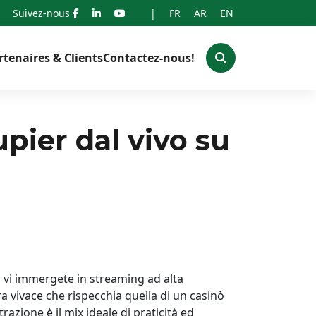
Suivez-nous
|
FR
AR
EN
rtenaires & Clients
Contactez-nous!
pier dal vivo su
o vi immergete in streaming ad alta
 vivace che rispecchia quella di un casinò
trazione è il mix ideale di praticità ed