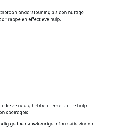
telefoon ondersteuning als een nuttige
or rappe en effectieve hulp.
n die ze nodig hebben. Deze online hulp
n spelregels.
odig gedoe nauwkeurige informatie vinden.