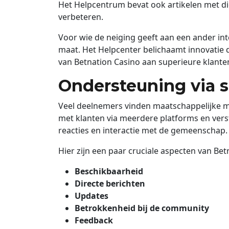
Het Helpcentrum bevat ook artikelen met d
verbeteren.
Voor wie de neiging geeft aan een ander i
maat. Het Helpcenter belichaamt innovatie 
van Betnation Casino aan superieure klanten
Ondersteuning via s
Veel deelnemers vinden maatschappelijke me
met klanten via meerdere platforms en ver
reacties en interactie met de gemeenschap.
Hier zijn een paar cruciale aspecten van Bet
Beschikbaarheid
Directe berichten
Updates
Betrokkenheid bij de community
Feedback