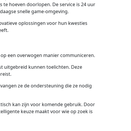
te hoeven doorlopen. De service is 24 uur
endaagse snelle game-omgeving.
ovatieve oplossingen voor hun kwesties
eft.
iest op een overwogen manier communiceren.
t uitgebreid kunnen toelichten. Deze
eist.
tvangen ze de ondersteuning die ze nodig
tisch kan zijn voor komende gebruik. Door
elligente keuze maakt voor wie op zoek is