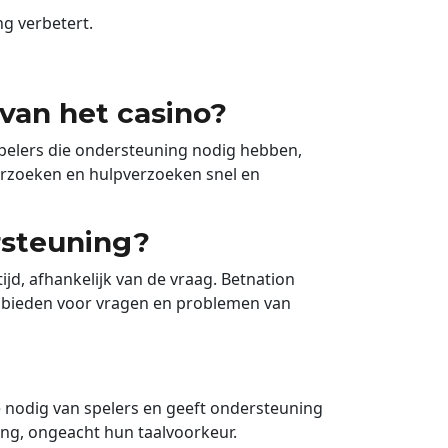
ng verbetert.
van het casino?
 spelers die ondersteuning nodig hebben,
verzoeken en hulpverzoeken snel en
rsteuning?
jd, afhankelijk van de vraag. Betnation
te bieden voor vragen en problemen van
e nodig van spelers en geeft ondersteuning
ing, ongeacht hun taalvoorkeur.