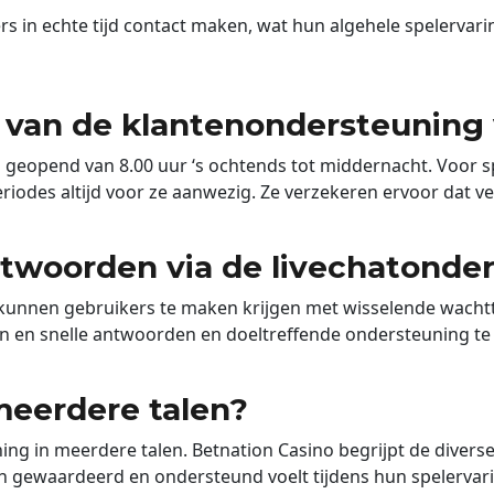
s in echte tijd contact maken, wat hun algehele spelervari
n van de klantenondersteuning 
ks geopend van 8.00 uur ‘s ochtends tot middernacht. Voor
eriodes altijd voor ze aanwezig. Ze verzekeren ervoor dat 
twoorden via de livechatonde
 kunnen gebruikers te maken krijgen met wisselende wachtti
eren en snelle antwoorden en doeltreffende ondersteuning 
 meerdere talen?
ing in meerdere talen. Betnation Casino begrijpt de divers
ich gewaardeerd en ondersteund voelt tijdens hun spelervar