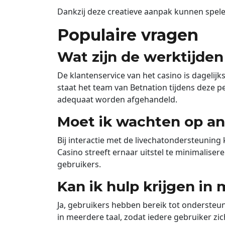
Dankzij deze creatieve aanpak kunnen speler
Populaire vragen
Wat zijn de werktijde
De klantenservice van het casino is dagelij
staat het team van Betnation tijdens deze p
adequaat worden afgehandeld.
Moet ik wachten op an
Bij interactie met de livechatondersteuning
Casino streeft ernaar uitstel te minimalis
gebruikers.
Kan ik hulp krijgen in
Ja, gebruikers hebben bereik tot ondersteun
in meerdere taal, zodat iedere gebruiker z