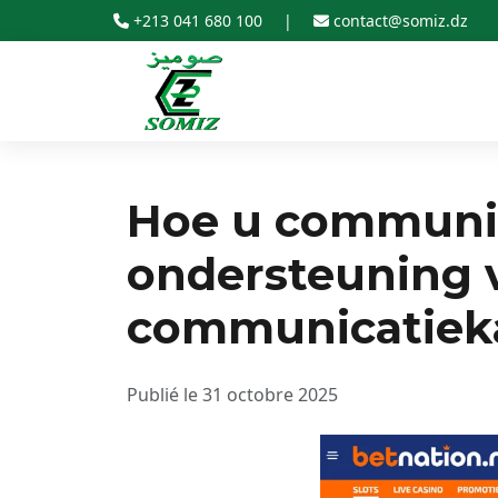
+213 041 680 100
|
contact@somiz.dz
Hoe u communi
ondersteuning v
communicatiek
Publié le 31 octobre 2025