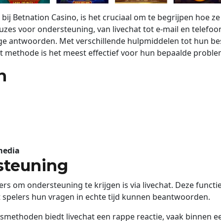
j Betnation Casino, is het cruciaal om te begrijpen hoe 
uzes voor ondersteuning, van livechat tot e-mail en telefoo
dige antwoorden. Met verschillende hulpmiddelen tot hun b
t methode is het meest effectief voor hun bepaalde probl
n
media
steuning
rs om ondersteuning te krijgen is via livechat. Deze functi
 spelers hun vragen in echte tijd kunnen beantwoorden.
ngsmethoden biedt livechat een rappe reactie, vaak binnen 