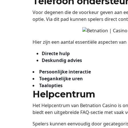
Telefoon ondersteu
Voor degenen die de voorkeur geven aan een 
optie. Via dit pad kunnen spelers direct c
Hier zijn een aantal essentiële aspecten va
Directe hulp
Deskundig advies
Persoonlijke interactie
Toegankelijke uren
Taalopties
Helpcentrum
Het Helpcentrum van Betnation Casino is on
biedt een uitgebreide FAQ-sectie met vaak
Spelers kunnen eenvoudig door gecategori