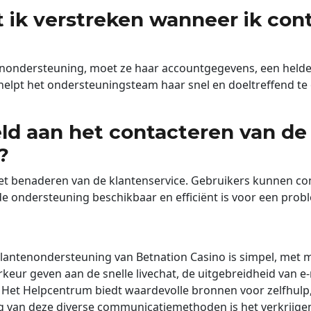
 ik verstreken wanneer ik co
nondersteuning, moet ze haar accountgegevens, een helde
 helpt het ondersteuningsteam haar snel en doeltreffend 
eld aan het contacteren van de
?
het benaderen van de klantenservice. Gebruikers kunnen
 ondersteuning beschikbaar en efficiënt is voor een probl
lantenondersteuning van Betnation Casino is simpel, met 
eur geven aan de snelle livechat, de uitgebreidheid van e-
. Het Helpcentrum biedt waardevolle bronnen voor zelfhulp,
g van deze diverse communicatiemethoden is het verkrijge