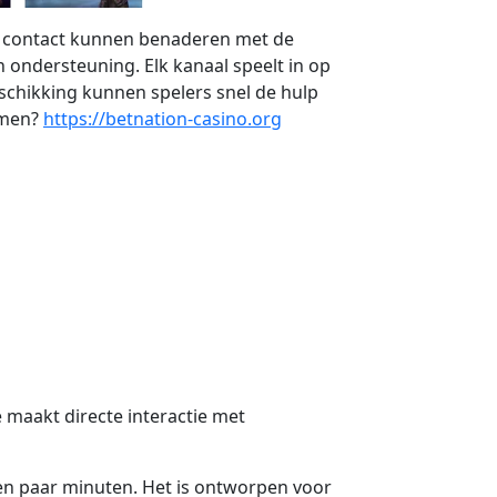
ze contact kunnen benaderen met de
n ondersteuning. Elk kanaal speelt in op
eschikking kunnen spelers snel de hulp
emen?
https://betnation-casino.org
e maakt directe interactie met
een paar minuten. Het is ontworpen voor