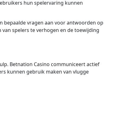
gebruikers hun spelervaring kunnen
van bepaalde vragen aan voor antwoorden op
 van spelers te verhogen en de toewijding
ulp. Betnation Casino communiceert actief
lers kunnen gebruik maken van vlugge