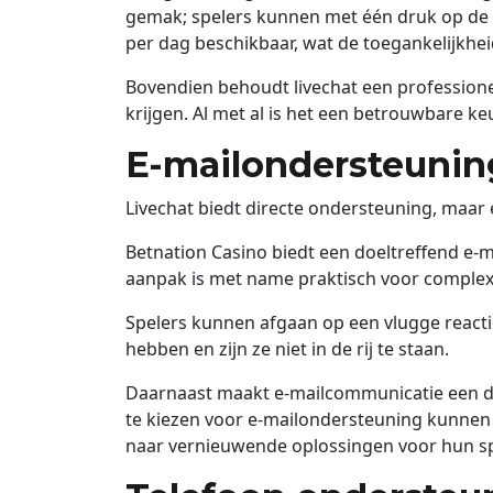
gemak; spelers kunnen met één druk op de 
per dag beschikbaar, wat de toegankelijkhe
Bovendien behoudt livechat een professione
krijgen. Al met al is het een betrouwbare ke
E-mailondersteunin
Livechat biedt directe ondersteuning, maar
Betnation Casino biedt een doeltreffend e-
aanpak is met name praktisch voor complex
Spelers kunnen afgaan op een vlugge reacti
hebben en zijn ze niet in de rij te staan.
Daarnaast maakt e-mailcommunicatie een do
te kiezen voor e-mailondersteuning kunnen 
naar vernieuwende oplossingen voor hun s