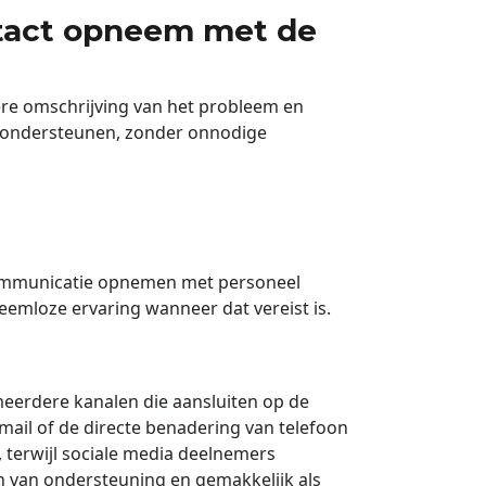
ntact opneem met de
re omschrijving van het probleem en
te ondersteunen, zonder onnodige
 communicatie opnemen met personeel
eemloze ervaring wanneer dat vereist is.
meerdere kanalen die aansluiten op de
mail of de directe benadering van telefoon
 terwijl sociale media deelnemers
n van ondersteuning en gemakkelijk als