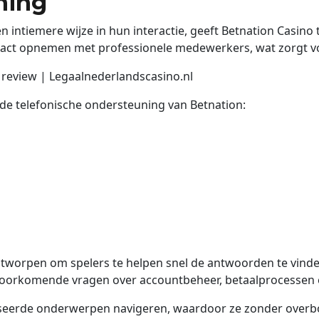
ning
intiemere wijze in hun interactie, geeft Betnation Casino 
ontact opnemen met professionele medewerkers, wat zorgt vo
n de telefonische ondersteuning van Betnation:
tworpen om spelers te helpen snel de antwoorden te vinde
 voorkomende vragen over accountbeheer, betaalprocessen e
seerde onderwerpen navigeren, waardoor ze zonder overb