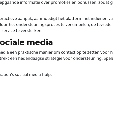
iepgaande informatie over promoties en bonussen, zodat 
nteractieve aanpak, aanmoedigt het platform het indienen 
door het ondersteuningsproces te versimpelen, de tevreden
service te versterken.
ociale media
dia een praktische manier om contact op te zetten voor h
strekt een hedendaagse strategie voor ondersteuning. Spe
nation’s sociaal media-hulp: