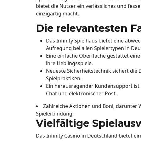
bietet die Nutzer ein verlässliches und fess
einzigartig macht.
Die relevantesten F
Das Infinity Spielhaus bietet eine abw
Aufregung bei allen Spielertypen in Deu
Eine einfache Oberfläche gestattet ein
ihre Lieblingsspiele.
Neueste Sicherheitstechnik sichert die
Spielpraktiken.
Ein herausragender Kundensupport ist s
Chat und elektronischer Post.
Zahlreiche Aktionen und Boni, darunter
Spielerbindung.
Vielfältige Spielaus
Das Infinity Casino in Deutschland bietet e