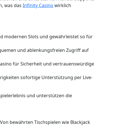
en, was das
Infinity Casino
wirklich
und modernen Slots und gewährleistet so für
equemen und ablenkungsfreien Zugriff auf
Casino für Sicherheit und vertrauenswürdige
igkeiten sofortige Unterstützung per Live-
ielerlebnis und unterstützen die
. Von bewährten Tischspielen wie Blackjack