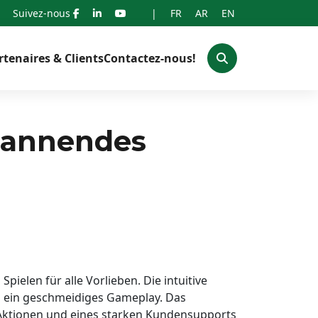
Suivez-nous
|
FR
AR
EN
rtenaires & Clients
Contactez-nous!
spannendes
pielen für alle Vorlieben. Die intuitive
d ein geschmeidiges Gameplay. Das
r Aktionen und eines starken Kundensupports