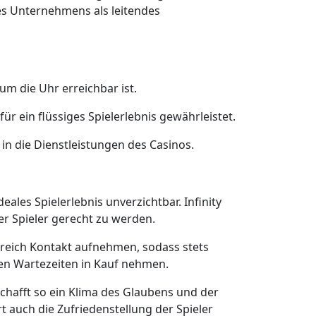
es Unternehmens als leitendes
um die Uhr erreichbar ist.
ür ein flüssiges Spielerlebnis gewährleistet.
in die Dienstleistungen des Casinos.
les Spielerlebnis unverzichtbar. Infinity
er Spieler gerecht zu werden.
ereich Kontakt aufnehmen, sodass stets
gen Wartezeiten in Kauf nehmen.
hafft so ein Klima des Glaubens und der
rt auch die Zufriedenstellung der Spieler