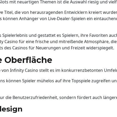
ots mit neuartigen Themen ist die Auswahl riesig und vielfä
e Titel, die von herausragenden Entwicklern kreiert wurden
 können Anhänger von Live-Dealer-Spielen ein eintauchende
 Spielerlebnis und gestattet es Spielern, ihre Favoriten a
y Casino für eine frische und mitreißende Atmosphäre, di
 des Casinos für Neuerungen und Freizeit widerspiegelt.
e Oberfläche
 von Infinity Casino stellt es im konkurrenzbetonten Umfe
s können Spieler mühelos auf ihre Topspiele zugreifen und
 nur die Benutzerzufriedenheit, sondern fördert auch länge
design