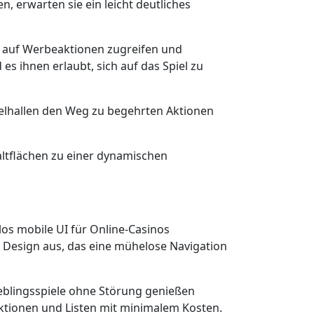
n, erwarten sie ein leicht deutliches
, auf Werbeaktionen zugreifen und
es ihnen erlaubt, sich auf das Spiel zu
elhallen den Weg zu begehrten Aktionen
ltflächen zu einer dynamischen
los mobile UI für Online-Casinos
es Design aus, das eine mühelose Navigation
ieblingsspiele ohne Störung genießen
ktionen und Listen mit minimalem Kosten.