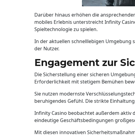
Darüber hinaus erhöhen die ansprechenden G
mobiles Erlebnis unterstreicht Infinity Cas
Spieltechnologie zu spielen.
In der aktuellen schnelllebigen Umgebung st
der Nutzer.
Engagement zur Sich
Die Sicherstellung einer sicheren Umgebung f
Erforderlichkeit mit stetigem Bemühen bew
Sie nutzen modernste Verschlüsselungstech
beruhigendes Gefühl. Die strikte Einhaltung
Infinity Casino beobachtet außerdem aktiv d
eindeutige Geschäftsbedingungen großgeschr
Mit diesen innovativen Sicherheitsmaßnahme