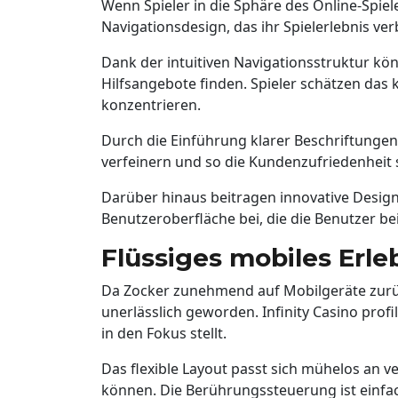
Wenn Spieler in die Sphäre des Online-Spiele
Navigationsdesign, das ihr Spielerlebnis ver
Dank der intuitiven Navigationsstruktur k
Hilfsangebote finden. Spieler schätzen das k
konzentrieren.
Durch die Einführung klarer Beschriftunge
verfeinern und so die Kundenzufriedenheit 
Darüber hinaus beitragen innovative Desig
Benutzeroberfläche bei, die die Benutzer bei
Flüssiges mobiles Erle
Da Zocker zunehmend auf Mobilgeräte zurückg
unerlässlich geworden. Infinity Casino prof
in den Fokus stellt.
Das flexible Layout passt sich mühelos an v
können. Die Berührungssteuerung ist einfa