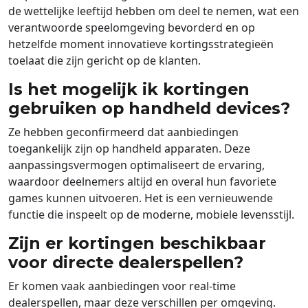
de wettelijke leeftijd hebben om deel te nemen, wat een
verantwoorde speelomgeving bevorderd en op
hetzelfde moment innovatieve kortingsstrategieën
toelaat die zijn gericht op de klanten.
Is het mogelijk ik kortingen
gebruiken op handheld devices?
Ze hebben geconfirmeerd dat aanbiedingen
toegankelijk zijn op handheld apparaten. Deze
aanpassingsvermogen optimaliseert de ervaring,
waardoor deelnemers altijd en overal hun favoriete
games kunnen uitvoeren. Het is een vernieuwende
functie die inspeelt op de moderne, mobiele levensstijl.
Zijn er kortingen beschikbaar
voor directe dealerspellen?
Er komen vaak aanbiedingen voor real-time
dealerspellen, maar deze verschillen per omgeving.