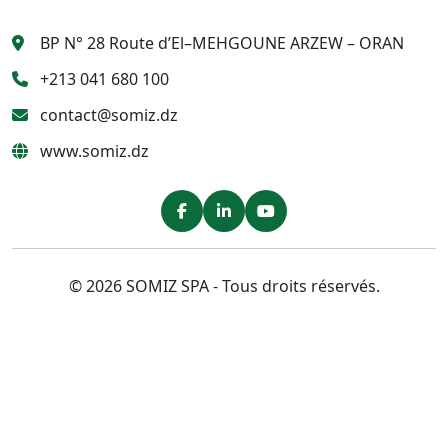
BP N° 28 Route d’El–MEHGOUNE ARZEW – ORAN
+213 041 680 100
contact@somiz.dz
www.somiz.dz
© 2026 SOMIZ SPA - Tous droits réservés.