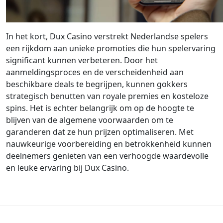
In het kort, Dux Casino verstrekt Nederlandse spelers
een rijkdom aan unieke promoties die hun spelervaring
significant kunnen verbeteren. Door het
aanmeldingsproces en de verscheidenheid aan
beschikbare deals te begrijpen, kunnen gokkers
strategisch benutten van royale premies en kosteloze
spins. Het is echter belangrijk om op de hoogte te
blijven van de algemene voorwaarden om te
garanderen dat ze hun prijzen optimaliseren. Met
nauwkeurige voorbereiding en betrokkenheid kunnen
deelnemers genieten van een verhoogde waardevolle
en leuke ervaring bij Dux Casino.