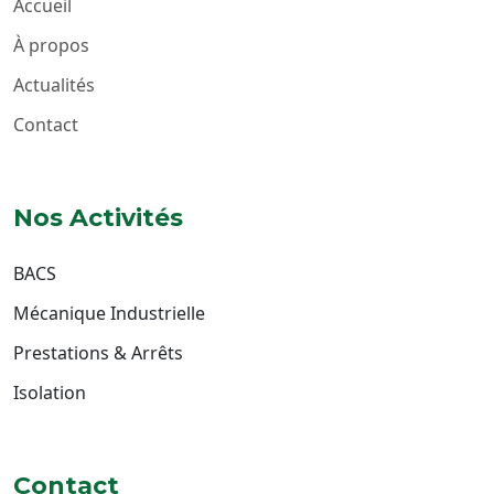
Accueil
À propos
Actualités
Contact
Nos Activités
BACS
Mécanique Industrielle
Prestations & Arrêts
Isolation
Contact