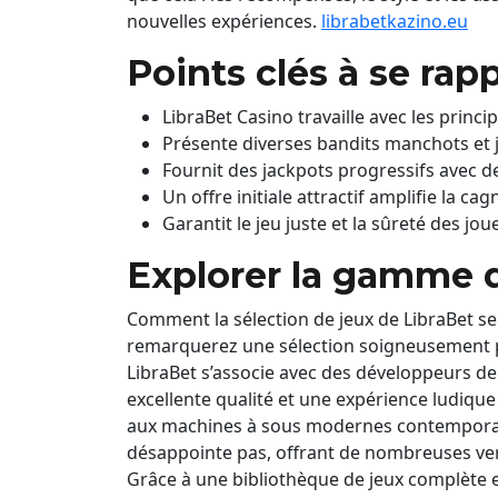
nouvelles expériences.
librabetkazino.eu
Points clés à se rap
LibraBet Casino travaille avec les pri
Présente diverses bandits manchots et 
Fournit des jackpots progressifs avec d
Un offre initiale attractif amplifie la
Garantit le jeu juste et la sûreté des 
Explorer la gamme d
Comment la sélection de jeux de LibraBet se d
remarquerez une sélection soigneusement pr
LibraBet s’associe avec des développeurs d
excellente qualité et une expérience ludique
aux machines à sous modernes contemporaines
désappointe pas, offrant de nombreuses vers
Grâce à une bibliothèque de jeux complète e