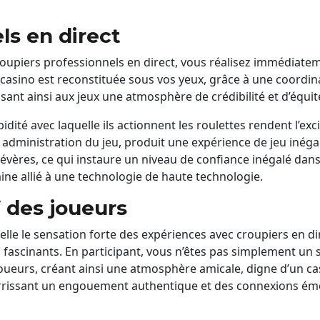
ls en direct
upiers professionnels en direct, vous réalisez immédiatem
n casino est reconstituée sous vos yeux, grâce à une coordi
issant ainsi aux jeux une atmosphère de crédibilité et d’équit
dité avec laquelle ils actionnent les roulettes rendent l’exci
dministration du jeu, produit une expérience de jeu inégalé
évères, ce qui instaure un niveau de confiance inégalé da
aine allié à une technologie de haute technologie.
 des joueurs
-elle le sensation forte des expériences avec croupiers en di
fascinants. En participant, vous n’êtes pas simplement un s
 joueurs, créant ainsi une atmosphère amicale, digne d’un c
ourrissant un engouement authentique et des connexions ém