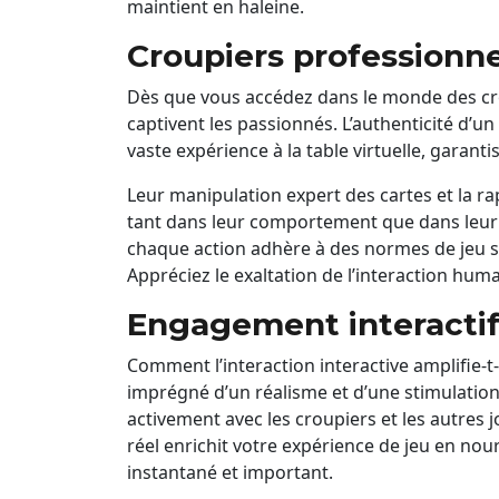
maintient en haleine.
Croupiers professionne
Dès que vous accédez dans le monde des cro
captivent les passionnés. L’authenticité d’u
vaste expérience à la table virtuelle, garant
Leur manipulation expert des cartes et la rapi
tant dans leur comportement que dans leur a
chaque action adhère à des normes de jeu s
Appréciez le exaltation de l’interaction hum
Engagement interactif
Comment l’interaction interactive amplifie-t
imprégné d’un réalisme et d’une stimulation 
activement avec les croupiers et les autres
réel enrichit votre expérience de jeu en n
instantané et important.