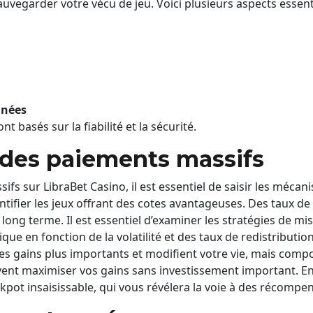
uvegarder votre vécu de jeu. Voici plusieurs aspects essen
nnées
 basés sur la fiabilité et la sécurité.
s des paiements massifs
fs sur LibraBet Casino, il est essentiel de saisir les mécani
entifier les jeux offrant des cotes avantageuses. Des taux d
 long terme. Il est essentiel d’examiner les stratégies de 
ique en fonction de la volatilité et des taux de redistribut
 des gains plus importants et modifient votre vie, mais compo
vent maximiser vos gains sans investissement important. En
kpot insaisissable, qui vous révélera la voie à des récompe