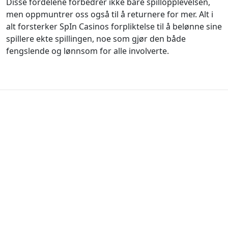
Disse fordelene forbedrer ikke bare spillopplevelsen,
men oppmuntrer oss også til å returnere for mer. Alt i
alt forsterker SpIn Casinos forpliktelse til å belønne sine
spillere ekte spillingen, noe som gjør den både
fengslende og lønnsom for alle involverte.