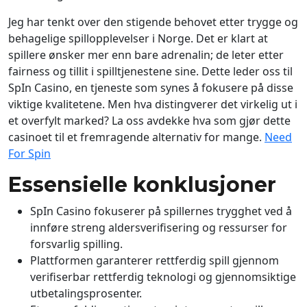
Jeg har tenkt over den stigende behovet etter trygge og
behagelige spillopplevelser i Norge. Det er klart at
spillere ønsker mer enn bare adrenalin; de leter etter
fairness og tillit i spilltjenestene sine. Dette leder oss til
SpIn Casino, en tjeneste som synes å fokusere på disse
viktige kvalitetene. Men hva distingverer det virkelig ut i
et overfylt marked? La oss avdekke hva som gjør dette
casinoet til et fremragende alternativ for mange.
Need
For Spin
Essensielle konklusjoner
SpIn Casino fokuserer på spillernes trygghet ved å
innføre streng aldersverifisering og ressurser for
forsvarlig spilling.
Plattformen garanterer rettferdig spill gjennom
verifiserbar rettferdig teknologi og gjennomsiktige
utbetalingsprosenter.