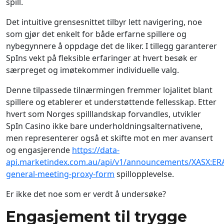
spill.
Det intuitive grensesnittet tilbyr lett navigering, noe
som gjør det enkelt for både erfarne spillere og
nybegynnere å oppdage det de liker. I tillegg garanterer
SpIns vekt på fleksible erfaringer at hvert besøk er
særpreget og imøtekommer individuelle valg.
Denne tilpassede tilnærmingen fremmer lojalitet blant
spillere og etablerer et understøttende fellesskap. Etter
hvert som Norges spilllandskap forvandles, utvikler
SpIn Casino ikke bare underholdningsalternativene,
men representerer også et skifte mot en mer avansert
og engasjerende
https://data-
api.marketindex.com.au/api/v1/announcements/XASX:ERA
general-meeting-proxy-form
spillopplevelse.
Er ikke det noe som er verdt å undersøke?
Engasjement til trygge