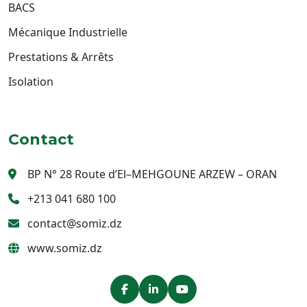
BACS
Mécanique Industrielle
Prestations & Arrêts
Isolation
Contact
BP N° 28 Route d’El–MEHGOUNE ARZEW – ORAN
+213 041 680 100
contact@somiz.dz
www.somiz.dz