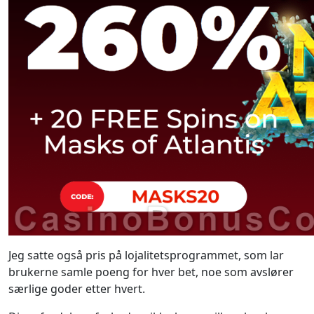
Jeg satte også pris på lojalitetsprogrammet, som lar
brukerne samle poeng for hver bet, noe som avslører
særlige goder etter hvert.