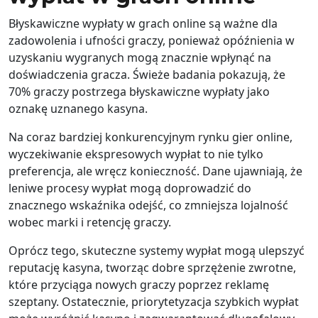
Błyskawiczne wypłaty w grach online są ważne dla
zadowolenia i ufności graczy, ponieważ opóźnienia w
uzyskaniu wygranych mogą znacznie wpłynąć na
doświadczenia gracza. Świeże badania pokazują, że
70% graczy postrzega błyskawiczne wypłaty jako
oznakę uznanego kasyna.
Na coraz bardziej konkurencyjnym rynku gier online,
wyczekiwanie ekspresowych wypłat to nie tylko
preferencja, ale wręcz konieczność. Dane ujawniają, że
leniwe procesy wypłat mogą doprowadzić do
znacznego wskaźnika odejść, co zmniejsza lojalność
wobec marki i retencję graczy.
Oprócz tego, skuteczne systemy wypłat mogą ulepszyć
reputację kasyna, tworząc dobre sprzężenie zwrotne,
które przyciąga nowych graczy poprzez reklamę
szeptany. Ostatecznie, priorytetyzacja szybkich wypłat