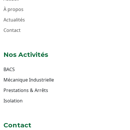
À propos
Actualités
Contact
Nos Activités
BACS
Mécanique Industrielle
Prestations & Arrêts
Isolation
Contact