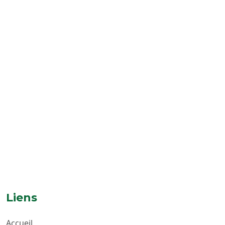
Liens
Accueil