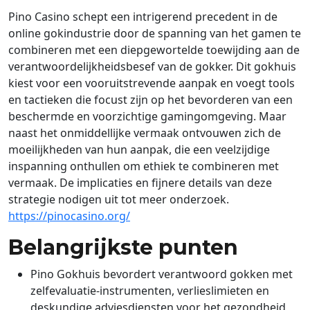
Pino Casino schept een intrigerend precedent in de
online gokindustrie door de spanning van het gamen te
combineren met een diepgewortelde toewijding aan de
verantwoordelijkheidsbesef van de gokker. Dit gokhuis
kiest voor een vooruitstrevende aanpak en voegt tools
en tactieken die focust zijn op het bevorderen van een
beschermde en voorzichtige gamingomgeving. Maar
naast het onmiddellijke vermaak ontvouwen zich de
moeilijkheden van hun aanpak, die een veelzijdige
inspanning onthullen om ethiek te combineren met
vermaak. De implicaties en fijnere details van deze
strategie nodigen uit tot meer onderzoek.
https://pinocasino.org/
Belangrijkste punten
Pino Gokhuis bevordert verantwoord gokken met
zelfevaluatie-instrumenten, verlieslimieten en
deskundige adviesdiensten voor het gezondheid