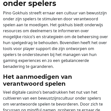
onder spelers
Pino Gokhuis streeft ernaar een cultuur van bewustzijn
onder zijn spelers te stimuleren door verantwoord
spelen aan te moedigen. Het gokhuis biedt onderwijs
resources om deelnemers te informeren over
mogelijke risico’s en strategieën om de beheersing over
hun spelgedrag te behouden. Bovendien heeft het over
tools voor player support die zijn ontworpen om
spelers te ondersteunen bij het managen van hun
gaming experiences en zo een gebalanceerde
benadering te garanderen.
Het aanmoedigen van
verantwoord spelen
Veel digitale casino’s benadrukken het nut van het
cultiveren van een bewustzijnscultuur onder spelers
om verantwoorde spelen te bevorderen. Door zich te
focussen op mindful gamen, proberen ze ernaar de