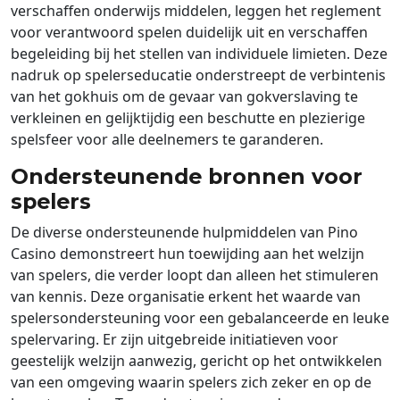
verschaffen onderwijs middelen, leggen het reglement
voor verantwoord spelen duidelijk uit en verschaffen
begeleiding bij het stellen van individuele limieten. Deze
nadruk op spelerseducatie onderstreept de verbintenis
van het gokhuis om de gevaar van gokverslaving te
verkleinen en gelijktijdig een beschutte en plezierige
spelsfeer voor alle deelnemers te garanderen.
Ondersteunende bronnen voor
spelers
De diverse ondersteunende hulpmiddelen van Pino
Casino demonstreert hun toewijding aan het welzijn
van spelers, die verder loopt dan alleen het stimuleren
van kennis. Deze organisatie erkent het waarde van
spelersondersteuning voor een gebalanceerde en leuke
spelervaring. Er zijn uitgebreide initiatieven voor
geestelijk welzijn aanwezig, gericht op het ontwikkelen
van een omgeving waarin spelers zich zeker en op de