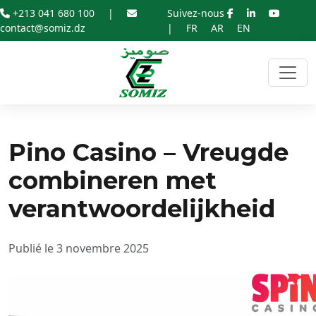
+213 041 680 100
|
Suivez-nous
contact@somiz.dz
|
FR
AR
EN
Pino Casino – Vreugde
combineren met
verantwoordelijkheid
Publié le 3 novembre 2025