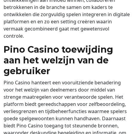
betrokkenen in de branche samen om kaders te
ontwikkelen die zorgvuldig spelen integreren in digitale
platformen en en zo een setting creëren waarin
vermaak gecombineerd gaat met gewetensvol
controle.
Pino Casino toewijding
aan het welzijn van de
gebruiker
Pino Casino hanteert een vooruitziende benadering
voor het welzijn van deelnemers door middel van
strenge maatregelen voor verantwoorde spelen. Het
platform biedt gereedschappen voor zelfbeoordeling,
verliesgrenzen en tijdbeheerfuncties waarmee spelers
goede spelgewoonten kunnen handhaven. Daarnaast
biedt Pino Casino toegang tot steunende bronnen,
waaronder deskundige begeleiding en informatie, om