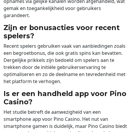
opnames via gelijke kanalen worden afgehandeld, wat
gemak en toegankelijkheid voor gebruikers
garandeert.
Zijn er bonusacties voor recent
spelers?
Recent spelers gebruiken vaak van aanbiedingen zoals
een begroetbonus, die ook gratis spins kan bevatten.
Dergelijke prikkels zijn bedoeld om spelers aan te
trekken door de initiële gebruikerservaring te
optimaliseren en zo de deelname en tevredenheid met
het platform te verhogen.
Is er een handheld app voor Pino
Casino?
Het studie betreft de aanwezigheid van een
smartphone app voor Pino Casino. Het nut van
smartphone gamen is duidelijk, maar Pino Casino biedt