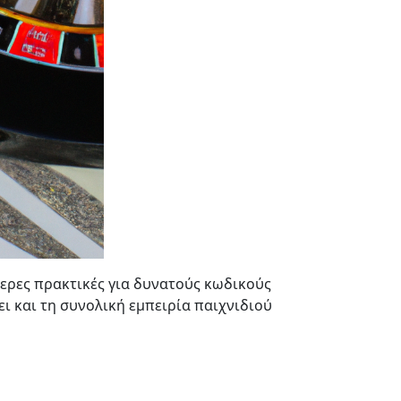
τερες πρακτικές για δυνατούς κωδικούς
ι και τη συνολική εμπειρία παιχνιδιού