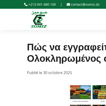
+213 041 680 100
|
contact@somiz.dz
Πώς να εγγραφεί
Ολοκληρωμένος 
Publié le 30 octobre 2025