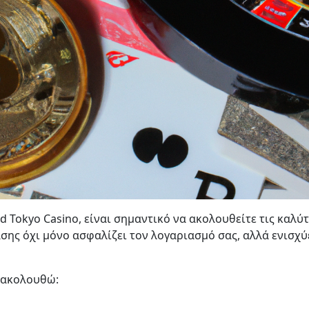
d Tokyo Casino, είναι σημαντικό να ακολουθείτε τις καλύ
ης όχι μόνο ασφαλίζει τον λογαριασμό σας, αλλά ενισχύε
 ακολουθώ: