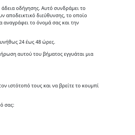
ή άδεια οδήγησης. Αυτό συνδράμει το
ουν αποδεικτικό διεύθυνσης, το οποίο
α αναγράφει το όνομά σας και την
συνήθως 24 έως 48 ώρες.
κλήρωση αυτού του βήματος εγγυάται μια
τον ιστότοπό τους και να βρείτε το κουμπί
ό σας: