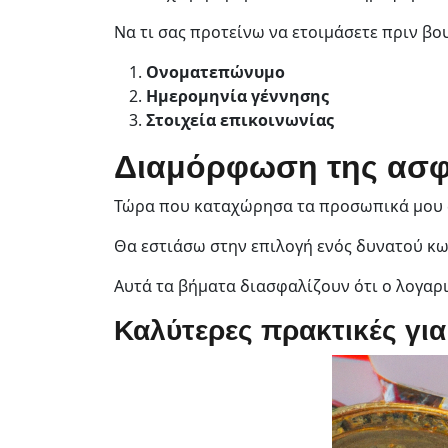
Να τι σας προτείνω να ετοιμάσετε πριν βο
Ονοματεπώνυμο
Ημερομηνία γέννησης
Στοιχεία επικοινωνίας
Διαμόρφωση της ασφά
Τώρα που καταχώρησα τα προσωπικά μου στ
Θα εστιάσω στην επιλογή ενός δυνατού κω
Αυτά τα βήματα διασφαλίζουν ότι ο λογαρι
Καλύτερες πρακτικές γι