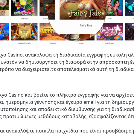
kyo Casino, ανακάλυψα τη διαδικασία εγγραφής εύκολη αλ
νατόν να δημιουργήσει τη διαφορά στην απρόσκοπτη ένα
 τρόπο να διαχειριστείτε αποτελεσματικά αυτή τη διαδικα
kyo Casino και βρείτε το πλήκτρο εγγραφής για να αρχίσε
, ημερομηνία γέννησης και έγκυρο email για τη δημιουρ
υτοποίησης και αποδεικτικό διεύθυνσης για τη διαδικασ
τις προτιμώμενες μεθόδους καταβολής, εξασφαλίζοντας ό
και ανακαλύψτε ποικίλα παιχνίδια που είναι προσβάσιμα 