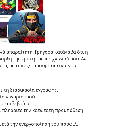
λά απαραίτητη. Γρήγορα κατάλαβα ότι η
ρξη της εμπειρίας παιχνιδιού μου. Αν
σία, ας την εξετάσουμε από κοινού.
τε τη διαδικασία εγγραφής.
γία λογαριασμού.
ία επιβεβαίωσης.
τι πληροίτε την κατώτατη προϋπόθεση
μετά την ενεργοποίηση του προφίλ.