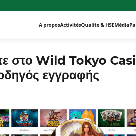
A propos
Activités
Qualite & HSE
Média
Pa
τε στο Wild Tokyo Cas
οδηγός εγγραφής