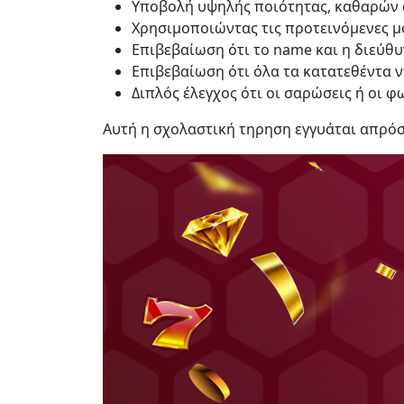
Υποβολή υψηλής ποιότητας, καθαρών 
Χρησιμοποιώντας τις προτεινόμενες μ
Επιβεβαίωση ότι το name και η διεύθ
Επιβεβαίωση ότι όλα τα κατατεθέντα ν
Διπλός έλεγχος ότι οι σαρώσεις ή οι
Αυτή η σχολαστική τηρηση εγγυάται απρόσ