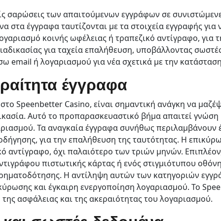
ίς σαρώσεις των απαιτούμενων εγγράφων σε συνιστώμενε
α στα έγγραφα ταυτίζονται με τα στοιχεία εγγραφής για
ογαριασμό κοινής ωφέλειας ή τραπεζικό αντίγραφο, για 
διαδικασίας για ταχεία επαλήθευση, υποβάλλοντας σωστές
έσω email ή λογαριασμού για νέα σχετικά με την κατάστασ
ραίτητα έγγραφα
στο Speenbetter Casino, είναι σημαντική ανάγκη να μαζέ
δικασία. Αυτό το προπαρασκευαστικό βήμα απαιτεί γνώση
γαριασμού. Τα αναγκαία έγγραφα συνήθως περιλαμβάνουν 
 οδήγησης, για την επαλήθευση της ταυτότητας. Η επικύ
ό αντίγραφο, όχι παλαιότερο των τριών μηνών. Επιπλέον
ντιγράφου πιστωτικής κάρτας ή ενός στιγμιότυπου οθόν
ρηματοδότησης. Η αντίληψη αυτών των κατηγοριών εγγρ
ικύρωσης και έγκαιρη ενεργοποίηση λογαριασμού. Το Spee
 της ασφάλειας και της ακεραιότητας του λογαριασμού.