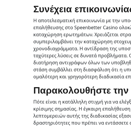
Συνέχεια επικοινωνί
Η αποτελεσματική επικοινωνία με την υποσ
επαλήθευσης στο Speenbetter Casino ολοκ
καταχώρηση ερωτημάτων. Χρειάζεται στρατ
συμπεριλαμβάνει την καταχώρηση στοχευμ
χρονοδιαγράμματα. Η αντίδραση της υποστ
ταχύτερες λύσεις σε δυνατά προβλήματα. 
διατήρηση αντιγράφων όλων των υποβληθέ
στάση συμβάλλει στη διασφάλιση ότι η υπο
ομαλότερη και γρηγορότερη διαδικασία επ
Παρακολουθήστε την
Πότε είναι η κατάλληλη στιγμή για να ελ
κρίσιμης σημασίας. Η έγκαιρη επαλήθευση 
λεπτομερειών αυτής της διαδικασίας εξασ
δραστηριότητες που πρέπει να εντάσσετε 