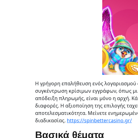
Η γρήγορη επαλήθευση ενός λογαριασμού σ
συγκέντρωση κρίσιμων εγγράφων, όπως μια
απόδειξη πληρωμής, είναι μόνο η αρχή. Κά
διαφορές. Η αξιοποίηση της επιλογής ταχε
αποτελεσματικότητα. Μείνετε ενημερωμένο
διαδικασίας.
https://spinbettercasino.gr/
Βασικά θέματα