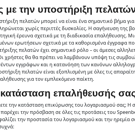
ας με την υποστήριξη πελατώ
τήριξη πελατών μπορεί να είναι ένα σημαντικό βήμα για 
ληρώνεται χωρίς περιττές δυσκολίες. Η σαγήνευση της βο
ηγική έρευνα σχετικά με τη διαδικασία επαλήθευσης. Μ
ένων ερωτήσεων σχετικά με τα καθορισμένα έγγραφα πο
ήριξης πελατών έχει σημαντικό ρόλο – οι άμεσες αλληλ
Οι χρήστες θα θα πρέπει να λαμβάνουν υπόψη τις συμβο
ντων εγγράφων και η κατανόηση των κανόνων αλληλογρα
στήριξη πελατών είναι εξοπλισμένη με όλες τις απαραίτ
αλήθευσης για τον εμπλεκόμενο παίκτη.
 κατάσταση επαλήθευσής σα
έγξετε την κατάσταση επικύρωσης του λογαριασμού σας; Η
παρέχει την πρόσβαση σε όλες τις προτάσεις του Speenbe
φαλίζει την προστασία του λογαριασμού και την ηρεμία 
συχνά: