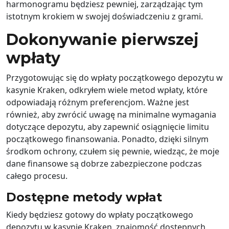
harmonogramu będziesz pewniej, zarządzając tym
istotnym krokiem w swojej doświadczeniu z grami.
Dokonywanie pierwszej
wpłaty
Przygotowując się do wpłaty początkowego depozytu w
kasynie Kraken, odkryłem wiele metod wpłaty, które
odpowiadają różnym preferencjom. Ważne jest
również, aby zwrócić uwagę na minimalne wymagania
dotyczące depozytu, aby zapewnić osiągnięcie limitu
początkowego finansowania. Ponadto, dzięki silnym
środkom ochrony, czułem się pewnie, wiedząc, że moje
dane finansowe są dobrze zabezpieczone podczas
całego procesu.
Dostępne metody wpłat
Kiedy będziesz gotowy do wpłaty początkowego
depozytu w kasynie Kraken, znajomość dostępnych