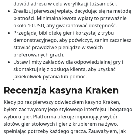
dowód adresu w celu weryfikacji tożsamości.
Zrealizuj pierwszej wpłaty, decydując się na metodę
płatności. Minimalna kwota wpłaty to przeważnie
około 10 USD, aby gwarantować dostępność.
Przeglądaj bibliotekę gier i korzystaj z trybu
demonstracyjnego, aby poćwiczyć, zanim zaczniesz
stawiać prawdziwe pieniądze w swoich
preferowanych grach.
Ustaw limity zakładów dla odpowiedzialnej gry i
skontaktuj się z obsługą klienta, aby uzyskać
jakiekolwiek pytania lub pomoc.
Recenzja kasyna Kraken
Kiedy po raz pierwszy odwiedziłem kasyno Kraken,
byłem zachwycony jego stylowego interfejsu i bogatego
wyboru gier. Platforma oferuje imponujący wybór
slotów, gier stołowych i gier z krupierem na żywo,
spełniając potrzeby każdego gracza. Zauważyłem, jak