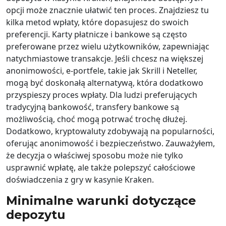
opcji może znacznie ułatwić ten proces. Znajdziesz tu
kilka metod wpłaty, które dopasujesz do swoich
preferencji. Karty płatnicze i bankowe są często
preferowane przez wielu użytkowników, zapewniając
natychmiastowe transakcje. Jeśli chcesz na większej
anonimowości, e-portfele, takie jak Skrill i Neteller,
mogą być doskonałą alternatywą, która dodatkowo
przyspieszy proces wpłaty. Dla ludzi preferujących
tradycyjną bankowość, transfery bankowe są
możliwością, choć mogą potrwać trochę dłużej.
Dodatkowo, kryptowaluty zdobywają na popularności,
oferując anonimowość i bezpieczeństwo. Zauważyłem,
że decyzja o właściwej sposobu może nie tylko
usprawnić wpłatę, ale także polepszyć całościowe
doświadczenia z gry w kasynie Kraken.
Minimalne warunki dotyczące
depozytu