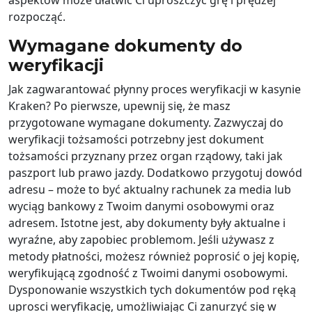
aspektów może ułatwić Ci uproszczyć grę i prędzej
rozpocząć.
Wymagane dokumenty do
weryfikacji
Jak zagwarantować płynny proces weryfikacji w kasynie
Kraken? Po pierwsze, upewnij się, że masz
przygotowane wymagane dokumenty. Zazwyczaj do
weryfikacji tożsamości potrzebny jest dokument
tożsamości przyznany przez organ rządowy, taki jak
paszport lub prawo jazdy. Dodatkowo przygotuj dowód
adresu – może to być aktualny rachunek za media lub
wyciąg bankowy z Twoim danymi osobowymi oraz
adresem. Istotne jest, aby dokumenty były aktualne i
wyraźne, aby zapobiec problemom. Jeśli używasz z
metody płatności, możesz również poprosić o jej kopię,
weryfikującą zgodność z Twoimi danymi osobowymi.
Dysponowanie wszystkich tych dokumentów pod ręką
uprosci weryfikację, umożliwiając Ci zanurzyć się w