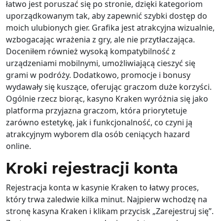
łatwo jest poruszać się po stronie, dzięki kategoriom
uporządkowanym tak, aby zapewnić szybki dostęp do
moich ulubionych gier. Grafika jest atrakcyjna wizualnie,
wzbogacając wrażenia z gry, ale nie przytłaczająca.
Doceniłem również wysoką kompatybilność z
urządzeniami mobilnymi, umożliwiającą cieszyć się
grami w podróży. Dodatkowo, promocje i bonusy
wydawały się kuszące, oferując graczom duże korzyści.
Ogólnie rzecz biorąc, kasyno Kraken wyróżnia się jako
platforma przyjazna graczom, która priorytetuje
zarówno estetykę, jak i funkcjonalność, co czyni ją
atrakcyjnym wyborem dla osób ceniących hazard
online.
Kroki rejestracji konta
Rejestracja konta w kasynie Kraken to łatwy proces,
który trwa zaledwie kilka minut. Najpierw wchodzę na
stronę kasyna Kraken i klikam przycisk „Zarejestruj się”.