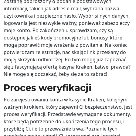
Zostanę poproszony o podanie podstawowych
informacji, takich jak adres e-mail, wybrana nazwa
użytkownika i bezpieczne hasło. Wybór silnych danych
logowania jest niezwykle ważny, ponieważ zabezpieczy
moje konto. Po zakończeniu sprawdzam, czy są
dostępne jakieś kody promocyjne lub bonusy, które
mogą poprawić moje wrażenia z powitania. Na koniec
potwierdzam rejestrację, naciskając link przesłany do
mojej skrzynki odbiorczej. Po tym mogę już zapoznać
się z fascynującą ofertą kasyna Kraken. Łatwe, prawda?
Nie mogę się doczekać, żeby się za to zabrać!
Proces weryfikacji
Po zarejestrowaniu konta w kasynie Kraken, kolejnym
ważnym krokiem, który zapewni Ci bezpieczeństwo, jest
proces weryfikacji. Przedstawię wymagane dokumenty,
które będą potrzebne do ukończenia tego procesu, i
przybliżę Ci, ile to przeważnie trwa. Poznanie tych