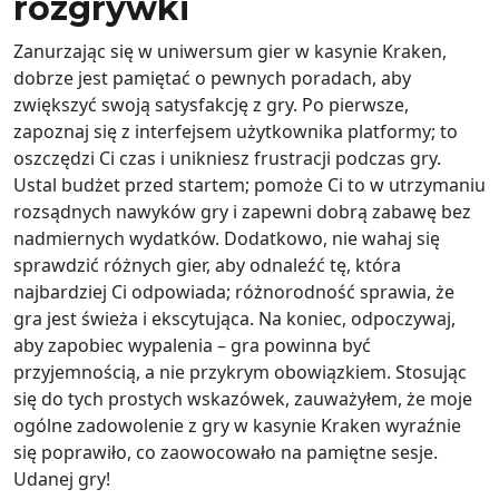
rozgrywki
Zanurzając się w uniwersum gier w kasynie Kraken,
dobrze jest pamiętać o pewnych poradach, aby
zwiększyć swoją satysfakcję z gry. Po pierwsze,
zapoznaj się z interfejsem użytkownika platformy; to
oszczędzi Ci czas i unikniesz frustracji podczas gry.
Ustal budżet przed startem; pomoże Ci to w utrzymaniu
rozsądnych nawyków gry i zapewni dobrą zabawę bez
nadmiernych wydatków. Dodatkowo, nie wahaj się
sprawdzić różnych gier, aby odnaleźć tę, która
najbardziej Ci odpowiada; różnorodność sprawia, że
gra jest świeża i ekscytująca. Na koniec, odpoczywaj,
aby zapobiec wypalenia – gra powinna być
przyjemnością, a nie przykrym obowiązkiem. Stosując
się do tych prostych wskazówek, zauważyłem, że moje
ogólne zadowolenie z gry w kasynie Kraken wyraźnie
się poprawiło, co zaowocowało na pamiętne sesje.
Udanej gry!