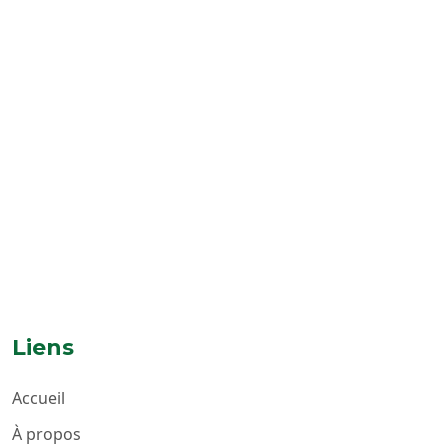
Liens
Accueil
À propos