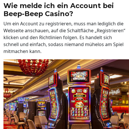
Wie melde ich ein Account bei
Beep-Beep Casino?
Um ein Account zu registrieren, muss man lediglich die
Webseite anschauen, auf die Schaltfläche „Registrieren“
klicken und den Richtlinien folgen. Es handelt sich
schnell und einfach, sodass niemand mühelos am Spiel
mitmachen kann.