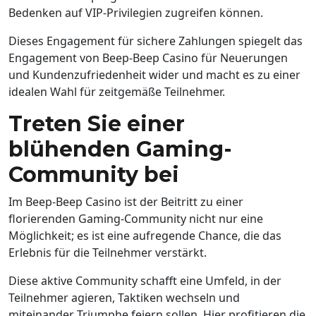
Bedenken auf VIP-Privilegien zugreifen können.
Dieses Engagement für sichere Zahlungen spiegelt das
Engagement von Beep-Beep Casino für Neuerungen
und Kundenzufriedenheit wider und macht es zu einer
idealen Wahl für zeitgemäße Teilnehmer.
Treten Sie einer
blühenden Gaming-
Community bei
Im Beep-Beep Casino ist der Beitritt zu einer
florierenden Gaming-Community nicht nur eine
Möglichkeit; es ist eine aufregende Chance, die das
Erlebnis für die Teilnehmer verstärkt.
Diese aktive Community schafft eine Umfeld, in der
Teilnehmer agieren, Taktiken wechseln und
miteinander Triumphe feiern sollen. Hier profitieren die