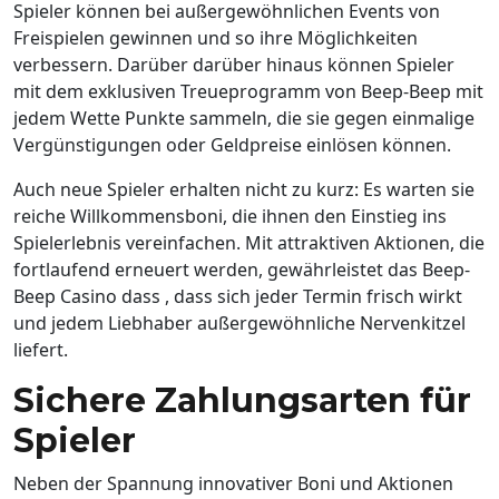
Spieler können bei außergewöhnlichen Events von
Freispielen gewinnen und so ihre Möglichkeiten
verbessern. Darüber darüber hinaus können Spieler
mit dem exklusiven Treueprogramm von Beep-Beep mit
jedem Wette Punkte sammeln, die sie gegen einmalige
Vergünstigungen oder Geldpreise einlösen können.
Auch neue Spieler erhalten nicht zu kurz: Es warten sie
reiche Willkommensboni, die ihnen den Einstieg ins
Spielerlebnis vereinfachen. Mit attraktiven Aktionen, die
fortlaufend erneuert werden, gewährleistet das Beep-
Beep Casino dass , dass sich jeder Termin frisch wirkt
und jedem Liebhaber außergewöhnliche Nervenkitzel
liefert.
Sichere Zahlungsarten für
Spieler
Neben der Spannung innovativer Boni und Aktionen