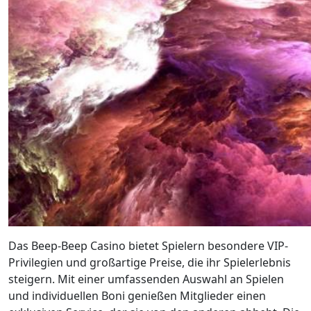
Das Beep-Beep Casino bietet Spielern besondere VIP-
Privilegien und großartige Preise, die ihr Spielerlebnis
steigern. Mit einer umfassenden Auswahl an Spielen
und individuellen Boni genießen Mitglieder einen