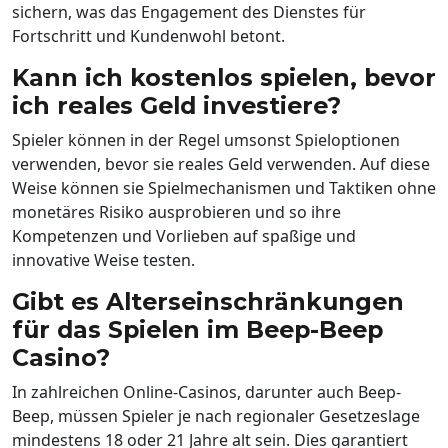
sichern, was das Engagement des Dienstes für
Fortschritt und Kundenwohl betont.
Kann ich kostenlos spielen, bevor
ich reales Geld investiere?
Spieler können in der Regel umsonst Spieloptionen
verwenden, bevor sie reales Geld verwenden. Auf diese
Weise können sie Spielmechanismen und Taktiken ohne
monetäres Risiko ausprobieren und so ihre
Kompetenzen und Vorlieben auf spaßige und
innovative Weise testen.
Gibt es Alterseinschränkungen
für das Spielen im Beep-Beep
Casino?
In zahlreichen Online-Casinos, darunter auch Beep-
Beep, müssen Spieler je nach regionaler Gesetzeslage
mindestens 18 oder 21 Jahre alt sein. Dies garantiert