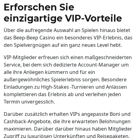
Erforschen Sie
einzigartige VIP-Vorteile
Über die aufregende Auswahl an Spielen hinaus bietet
das Beep-Beep Casino ein besonderes VIP-Erlebnis, das
den Spielvergnügen auf ein ganz neues Level hebt.
VIP-Mitglieder erfreuen sich einen maßgeschneiderten
Service, bei dem sich dedizierte Account-Manager um
alle ihre Anliegen kümmern und für ein
außergewöhnliches Spielerlebnis sorgen. Besondere
Einladungen zu High-Stakes -Turnieren und Anlässen
komplettieren das Erlebnis ab und verleihen jeden
Termin unvergesslich.
Darüber zusätzlich erhalten VIPs angepasste Boni und
Cashback-Angebote, die ihre erwarteten Belohnungen
maximieren. Darüber darüber hinaus haben Mitglieder
Zugriff zu luxuriösen Unterkünften und Reisepaketen,