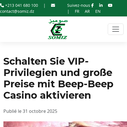
+213 041 680 100
|
Suivez-nous
contact@somiz.dz
|
FR
AR
EN
Schalten Sie VIP-
Privilegien und große
Preise mit Beep-Beep
Casino aktivieren
Publié le 31 octobre 2025