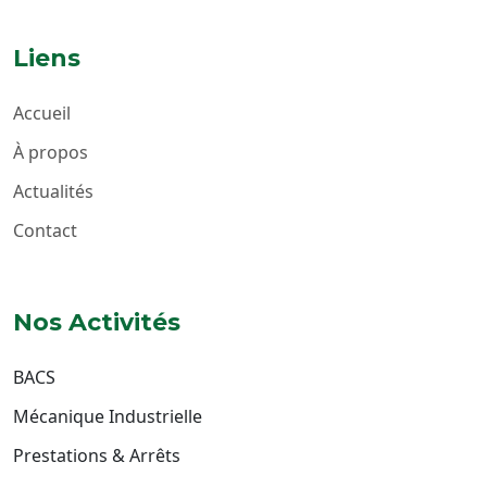
Liens
Accueil
À propos
Actualités
Contact
Nos Activités
BACS
Mécanique Industrielle
Prestations & Arrêts