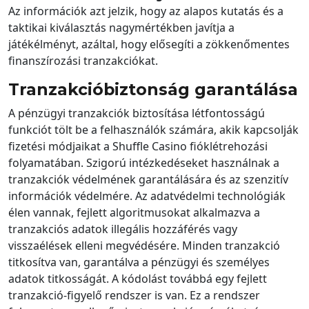
Az információk azt jelzik, hogy az alapos kutatás és a
taktikai kiválasztás nagymértékben javítja a
játékélményt, azáltal, hogy elősegíti a zökkenőmentes
finanszírozási tranzakciókat.
Tranzakcióbiztonság garantálása
A pénzügyi tranzakciók biztosítása létfontosságú
funkciót tölt be a felhasználók számára, akik kapcsolják
fizetési módjaikat a Shuffle Casino fióklétrehozási
folyamatában. Szigorú intézkedéseket használnak a
tranzakciók védelmének garantálására és az szenzitív
információk védelmére. Az adatvédelmi technológiák
élen vannak, fejlett algoritmusokat alkalmazva a
tranzakciós adatok illegális hozzáférés vagy
visszaélések elleni megvédésére. Minden tranzakció
titkosítva van, garantálva a pénzügyi és személyes
adatok titkosságát. A kódolást továbbá egy fejlett
tranzakció-figyelő rendszer is van. Ez a rendszer