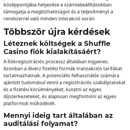
középpontjába helyezése a számlabeállításokban
támogatja a megbízhatóságot és a teljesítményt a
rendszerrel való minden interakció során.
Többször újra kérdések
Léteznek költségek a Shuffle
Casino fiók kialakításáért?
A fiókregisztrációs processz általában ingyenes.
Azonban a diverz fizetési formák tranzakciós tarifákat
tartalmazhatnak. A potenciális felhasználók számára
ajánlott tudomásul venni a regisztrációs szabályzatokat
és a fizetési körülményeket, kutatni az egyes
díjszerkezeteket, és alaposan megfontolni az egyes
platformok működését.
Mennyi ideig tart általában az
auditálási folyamat?