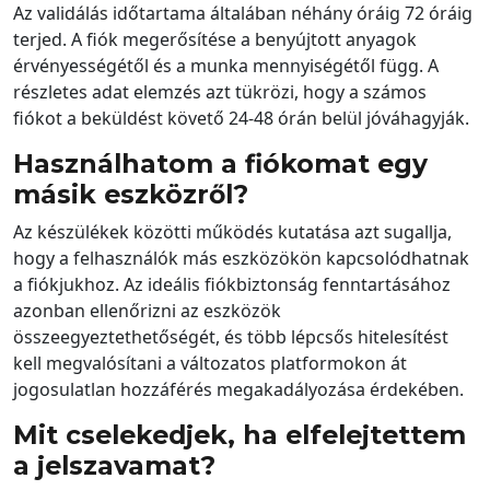
Az validálás időtartama általában néhány óráig 72 óráig
terjed. A fiók megerősítése a benyújtott anyagok
érvényességétől és a munka mennyiségétől függ. A
részletes adat elemzés azt tükrözi, hogy a számos
fiókot a beküldést követő 24-48 órán belül jóváhagyják.
Használhatom a fiókomat egy
másik eszközről?
Az készülékek közötti működés kutatása azt sugallja,
hogy a felhasználók más eszközökön kapcsolódhatnak
a fiókjukhoz. Az ideális fiókbiztonság fenntartásához
azonban ellenőrizni az eszközök
összeegyeztethetőségét, és több lépcsős hitelesítést
kell megvalósítani a változatos platformokon át
jogosulatlan hozzáférés megakadályozása érdekében.
Mit cselekedjek, ha elfelejtettem
a jelszavamat?