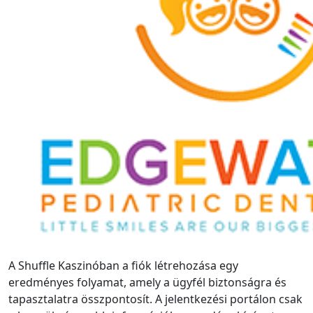
A Shuffle Kaszinóban a fiók létrehozása egy
eredményes folyamat, amely a ügyfél biztonságra és
tapasztalatra összpontosít. A jelentkezési portálon csak