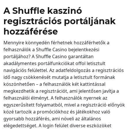
A Shuffle kaszinó
regisztrációs portáljának
hozzáférése
Mennyire könnyedén férhetnek hozzáférhetők a
felhasználók a Shuffle Casino bejelentkezési
portáljához? A Shuffle Casino garantáltan
akadálymentes portálfunkciókat offol letisztult
navigációs felülettel. Az adatfeldolgozás a regisztrációs
idő nagy csökkenését mutatja a letisztult formának
köszönhetően – a felhasználók két kattintással
megkezdhetik a regisztrációt, ami jelentősen javítja a
felhasználói élményt. A felhasználók nyernek az
egyszerűsített folyamatból, mivel a regisztráció előnyök
közé tartozik a promóciókhoz és játékokhoz való
gyorsabb hozzáférés, ami növeli az általános
elégedettséget. A login felület diverse eszközöket