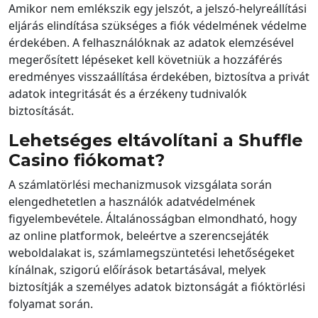
Amikor nem emlékszik egy jelszót, a jelszó-helyreállítási
eljárás elindítása szükséges a fiók védelmének védelme
érdekében. A felhasználóknak az adatok elemzésével
megerősített lépéseket kell követniük a hozzáférés
eredményes visszaállítása érdekében, biztosítva a privát
adatok integritását és a érzékeny tudnivalók
biztosítását.
Lehetséges eltávolítani a Shuffle
Casino fiókomat?
A számlatörlési mechanizmusok vizsgálata során
elengedhetetlen a használók adatvédelmének
figyelembevétele. Általánosságban elmondható, hogy
az online platformok, beleértve a szerencsejáték
weboldalakat is, számlamegszüntetési lehetőségeket
kínálnak, szigorú előírások betartásával, melyek
biztosítják a személyes adatok biztonságát a fióktörlési
folyamat során.