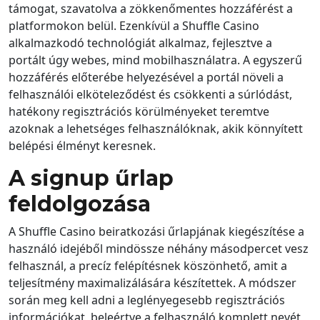
támogat, szavatolva a zökkenőmentes hozzáférést a
platformokon belül. Ezenkívül a Shuffle Casino
alkalmazkodó technológiát alkalmaz, fejlesztve a
portált úgy webes, mind mobilhasználatra. A egyszerű
hozzáférés előterébe helyezésével a portál növeli a
felhasználói elköteleződést és csökkenti a súrlódást,
hatékony regisztrációs körülményeket teremtve
azoknak a lehetséges felhasználóknak, akik könnyített
belépési élményt keresnek.
A signup űrlap
feldolgozása
A Shuffle Casino beiratkozási űrlapjának kiegészítése a
használó idejéből mindössze néhány másodpercet vesz
felhasznál, a precíz felépítésnek köszönhető, amit a
teljesítmény maximalizálására készítettek. A módszer
során meg kell adni a leglényegesebb regisztrációs
információkat, beleértve a felhasználó komplett nevét,