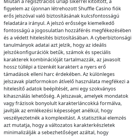
Miután a regisztrációs űrlap sikerrel kitöltött, a
figyelem az újonnan létrehozott Shuffle Casino fiók
erős jelszóval való biztosításának kulcsfontosságú
feladatára irányul. A jelszó erőssége kiemelkedő
fontosságú a jogosulatlan hozzáférés megfékezésében
és a védett hitelesítés biztosításában. A cyberbiztonsági
tanulmányok adatai azt jelzik, hogy az ideális
jelszókonfigurációk betűk, számok és speciális
karakterek kombinációját tartalmazzák, az javasolt
hossz túllépi a tizenkét karaktert a nyers erő
támadások elleni harc érdekében. Az különleges
jelszavak platformokon átívelő használata megfékezi a
hitelesítő adatok beépítését, ami egy szokványos
kihasználás lehetőség. A jelszavak, amelyek mondatok
vagy frázisok bonyolult karakterláncokká formálva,
javítják az emlékezési képességet anélkül, hogy
veszélyeztetnék a komplexitást. A statisztikai elemzés
azt mutatja, hogy a változatos karakterkészletek
minimalizálják a sebezhetőséget azáltal, hogy