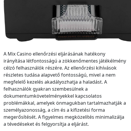
A Mix Casino ellenőrzési eljárásának hatékony
irányítása létfontosságú a zökkenőmentes játékélmény
célzó felhasználók részére. Az ellenőrzési kihívások
részletes tudása alapvető fontosságú, mivel a nem
megfelelő kezelés akadályozhatja a haladást. A
felhasználók gyakran szembesülnek a
dokumentumkövetelményekkel kapcsolatos
problémákkal, amelyek önmagukban tartalmazhatják a
személyazonosság, a cím és a kifizetési forma
megerősítését. A figyelmes megközelítés minimalizálja
a tévedéseket és felgyorsítja a eljárást.