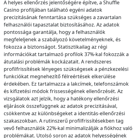
A helyes ellenőrzés jelentőségére építve, a Shuffle
Casino profiljában található egyéni adatok
precizitásának fenntartása szükséges a zavartalan
felhasználói tapasztalat biztosításához. Az adatok
pontossága garantálja, hogy a felhasználók
megfeleljenek a szabályozó követelményeknek, és
fokozza a biztonságot. Statisztikailag az régi
információkat tartalmazó profilok 37%-kal fokozzák a
átutalási problémák kockázatait. A rendszeres
profilfrissítések lényeges szükségesek a pénzkezelési
funkciókat megnehezítő félreértések elkerülése
érdekében. Ez tartalmazza a lakcímek, telefonszámok
és kifizetési módok frissességének ellenőrzését. Az
vizsgálatok azt jelzik, hogy a hatékony ellenőrzési
eljárások összefüggnek az adatok precizitásával,
csökkentve az különbségeket a identitás-ellenőrzési
szakaszokban. A rutinszerű profilfrissítésekben tag
vevő felhasználók 22%-kal minimalizálják a fiókhoz való
problémákat. Utolsó soron az adatok helyességének