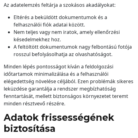
Az adatelemzés feltárja a szokásos akadályokat:
Eltérés a beküldött dokumentumok és a
felhasználói fiók adatai között.
Nem teljes vagy nem iratok, amely ellenőrzési
késedelmekhez hoz.
A feltöltött dokumentumok nagy felbontású fotója
rosszul befolyásolhatja az olvashatóságot.
Minden lépés pontosságot kíván a feldolgozási
időtartamok minimalizálása és a felhasználói
elégedettség növelése céljából. Ezen problémák sikeres
leküzdése garantálja a rendszer megbízhatóság
fenntartását, mellett biztonságos környezetet teremt
minden résztvevő részére.
Adatok frissességének
biztosítása