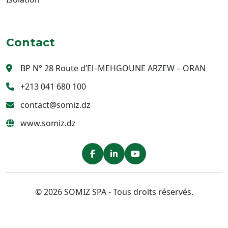
Contact
BP N° 28 Route d’El–MEHGOUNE ARZEW – ORAN
+213 041 680 100
contact@somiz.dz
www.somiz.dz
© 2026 SOMIZ SPA - Tous droits réservés.