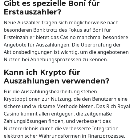
Gibt es spezielle Boni für
Erstauszahler?
Neue Auszahler fragen sich möglicherweise nach
besonderen Boni; trotz des Fokus auf Boni für
Ersteinzahler bietet das Casino manchmal besondere
Angebote für Auszahlungen. Die Überprüfung der
Aktionsbedingungen ist wichtig, um die angebotenen
Nutzen bei Abhebungsprozessen zu kennen.
Kann ich Krypto für
Auszahlungen verwenden?
Für die Auszahlungsbearbeitung stehen
Kryptooptionen zur Nutzung, die den Benutzern eine
sichere und wirksame Methode bieten. Das Rich Royal
Casino kommt allen entgegen, die zeitgemäße
Zahlungslösungen finden, und verbessert das
Nutzererlebnis durch die verbesserte Integration
elektronischer Währungsformen in Finanzprozesse.