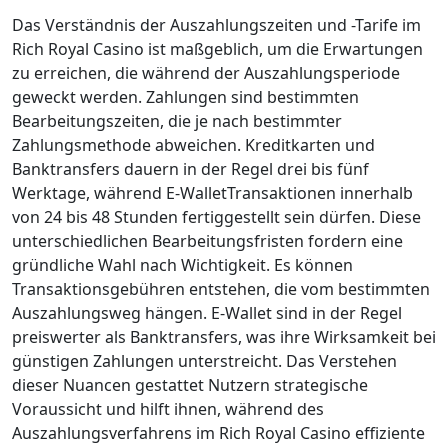
Das Verständnis der Auszahlungszeiten und -Tarife im
Rich Royal Casino ist maßgeblich, um die Erwartungen
zu erreichen, die während der Auszahlungsperiode
geweckt werden. Zahlungen sind bestimmten
Bearbeitungszeiten, die je nach bestimmter
Zahlungsmethode abweichen. Kreditkarten und
Banktransfers dauern in der Regel drei bis fünf
Werktage, während E-WalletTransaktionen innerhalb
von 24 bis 48 Stunden fertiggestellt sein dürfen. Diese
unterschiedlichen Bearbeitungsfristen fordern eine
gründliche Wahl nach Wichtigkeit. Es können
Transaktionsgebühren entstehen, die vom bestimmten
Auszahlungsweg hängen. E-Wallet sind in der Regel
preiswerter als Banktransfers, was ihre Wirksamkeit bei
günstigen Zahlungen unterstreicht. Das Verstehen
dieser Nuancen gestattet Nutzern strategische
Voraussicht und hilft ihnen, während des
Auszahlungsverfahrens im Rich Royal Casino effiziente