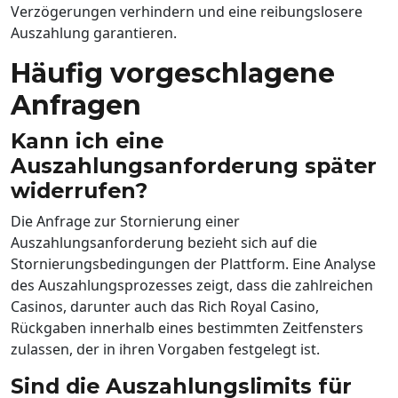
Verzögerungen verhindern und eine reibungslosere
Auszahlung garantieren.
Häufig vorgeschlagene
Anfragen
Kann ich eine
Auszahlungsanforderung später
widerrufen?
Die Anfrage zur Stornierung einer
Auszahlungsanforderung bezieht sich auf die
Stornierungsbedingungen der Plattform. Eine Analyse
des Auszahlungsprozesses zeigt, dass die zahlreichen
Casinos, darunter auch das Rich Royal Casino,
Rückgaben innerhalb eines bestimmten Zeitfensters
zulassen, der in ihren Vorgaben festgelegt ist.
Sind die Auszahlungslimits für