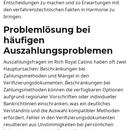
Entscheidungen zu machen und so Erwartungen mit
den verfahrenstechnischen Fakten in Harmonie zu
bringen.
Problemlösung bei
häufigen
Auszahlungsproblemen
Auszahlungsfragen im Rich Royal Casino haben oft zwei
Hauptursachen: Beschränkungen bei
Zahlungsmethoden und Mängel in den
Verifizierungsdokumenten. Beschränkungen bei
Zahlungsmethoden können die verfügbaren Optionen
aufgrund regionaler Vorschriften oder individueller
Bankrichtlinien einschränken, was ein deutliches
Verständnis und die Auswahl kompatibler Methoden
erfordert. Fehler in den Verifizierungsdokumenten
resultieren aus Unstimmigkeiten bei persönlichen