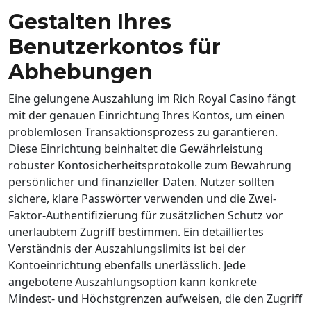
Gestalten Ihres
Benutzerkontos für
Abhebungen
Eine gelungene Auszahlung im Rich Royal Casino fängt
mit der genauen Einrichtung Ihres Kontos, um einen
problemlosen Transaktionsprozess zu garantieren.
Diese Einrichtung beinhaltet die Gewährleistung
robuster Kontosicherheitsprotokolle zum Bewahrung
persönlicher und finanzieller Daten. Nutzer sollten
sichere, klare Passwörter verwenden und die Zwei-
Faktor-Authentifizierung für zusätzlichen Schutz vor
unerlaubtem Zugriff bestimmen. Ein detailliertes
Verständnis der Auszahlungslimits ist bei der
Kontoeinrichtung ebenfalls unerlässlich. Jede
angebotene Auszahlungsoption kann konkrete
Mindest- und Höchstgrenzen aufweisen, die den Zugriff