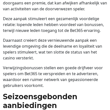
doorgaans een premie, dat kan afwijken afhankelijk van
van activiteiten van de doorverwezen speler.
Deze aanpak stimuleert een gezamenlijk voordelige
relatie: lopende leden hebben voordeel van bonussen,
terwijl nieuwe leden toegang tot de Bet365-ervaring.
Daarnaast creëert deze vernieuwende aanpak een
levendige omgeving die de deelname en loyaliteit van
spelers stimuleert, wat ten slotte de status van het
casino versterkt.
Verwijzingsbonussen stellen een goede drijfveer voor
spelers om Bet365 te verspreiden en te adverteren,
waardoor een ruimer netwerk van gepassioneerde
gebruikers voorkomt.
Seizoensgebonden
aanbiedingen