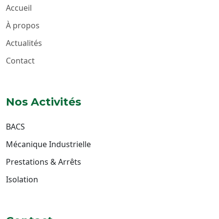
Accueil
À propos
Actualités
Contact
Nos Activités
BACS
Mécanique Industrielle
Prestations & Arrêts
Isolation