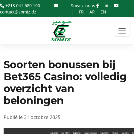
+213 041 680 100
|
Suivez-nous
contact@somiz.dz
|
FR
AR
EN
Soorten bonussen bij
Bet365 Casino: volledig
overzicht van
beloningen
Publié le 31 octobre 2025