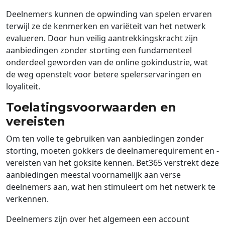
Deelnemers kunnen de opwinding van spelen ervaren
terwijl ze de kenmerken en variëteit van het netwerk
evalueren. Door hun veilig aantrekkingskracht zijn
aanbiedingen zonder storting een fundamenteel
onderdeel geworden van de online gokindustrie, wat
de weg openstelt voor betere spelerservaringen en
loyaliteit.
Toelatingsvoorwaarden en
vereisten
Om ten volle te gebruiken van aanbiedingen zonder
storting, moeten gokkers de deelnamerequirement en -
vereisten van het goksite kennen. Bet365 verstrekt deze
aanbiedingen meestal voornamelijk aan verse
deelnemers aan, wat hen stimuleert om het netwerk te
verkennen.
Deelnemers zijn over het algemeen een account