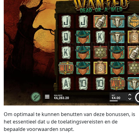
Om optimaal te kunnen benutten van deze bonussen, is
het essentieel dat u de toelatingsvereisten en de
bepaalde voorwaarden snapt.