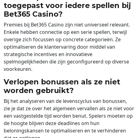
toegepast voor iedere spellen bij
Bet365 Casino?
Premies bij Bet365 Casino zijn niet universeel relevant.
Enkele hebben connectie op een serie spellen, terwijl
overige zich focussen op concrete categorieën. Ze
optimaliseren de klantervaring door middel van
strategische incentives en innovatieve
spelmogelijkheden die zijn geconfigureerd op diverse
voorkeuren.
Verlopen bonussen als ze niet
worden gebruikt?
Bij het analyseren van de levenscyclus van bonussen,
zie je dat ze over het algemeen vervallen als ze niet voor
een vastgestelde tijd worden benut. Spelers moeten op
de hoogte blijven deze deadlines om hun
beloningskansen te optimaliseren en te verhinderen