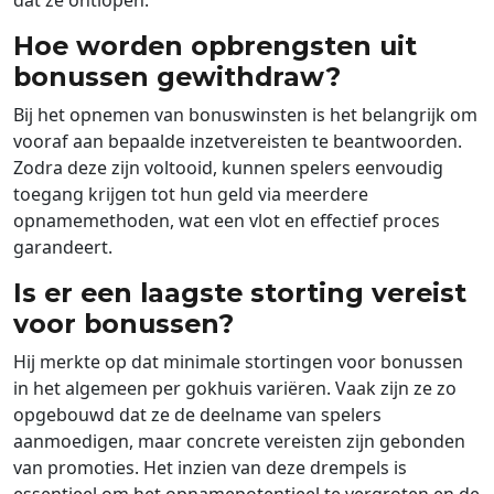
dat ze ontlopen.
Hoe worden opbrengsten uit
bonussen gewithdraw?
Bij het opnemen van bonuswinsten is het belangrijk om
vooraf aan bepaalde inzetvereisten te beantwoorden.
Zodra deze zijn voltooid, kunnen spelers eenvoudig
toegang krijgen tot hun geld via meerdere
opnamemethoden, wat een vlot en effectief proces
garandeert.
Is er een laagste storting vereist
voor bonussen?
Hij merkte op dat minimale stortingen voor bonussen
in het algemeen per gokhuis variëren. Vaak zijn ze zo
opgebouwd dat ze de deelname van spelers
aanmoedigen, maar concrete vereisten zijn gebonden
van promoties. Het inzien van deze drempels is