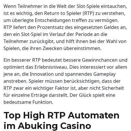
Wenn Teilnehmer in die Welt der Slot-Spiele eintauchen,
ist es wichtig, den Return to Spieler (RTP) zu verstehen,
um überlegte Entscheidungen treffen zu vermögen.
RTP liefert den Prozentsatz des eingesetzten Geldes an,
den ein Slot-Spiel im Verlauf der Periode an die
Teilnehmer zurückgibt, und hilft ihnen bei der Wahl von
Spielen, die ihren Zwecken übereinstimmen.
Ein besserer RTP bedeutet bessere Gewinnchancen und
optimiert das Erlebnisniveau. Dies interessiert vor allem
jene an, die Innovation und spannendes Gameplay
anstreben. Spieler müssen berücksichtigen, dass der
RTP zwar ein wichtiger Faktor ist, aber nicht Sicherheit
für einzelne Erträge darstellt. Der Glück spielt eine
bedeutsame Funktion.
Top High RTP Automaten
im Abuking Casino