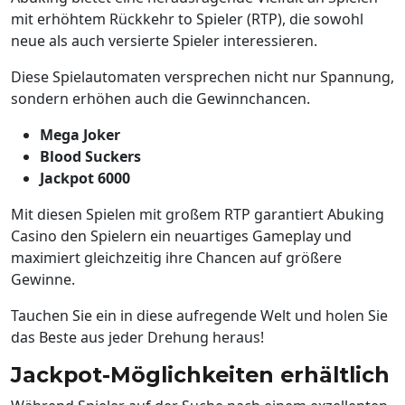
mit erhöhtem Rückkehr to Spieler (RTP), die sowohl
neue als auch versierte Spieler interessieren.
Diese Spielautomaten versprechen nicht nur Spannung,
sondern erhöhen auch die Gewinnchancen.
Mega Joker
Blood Suckers
Jackpot 6000
Mit diesen Spielen mit großem RTP garantiert Abuking
Casino den Spielern ein neuartiges Gameplay und
maximiert gleichzeitig ihre Chancen auf größere
Gewinne.
Tauchen Sie ein in diese aufregende Welt und holen Sie
das Beste aus jeder Drehung heraus!
Jackpot-Möglichkeiten erhältlich