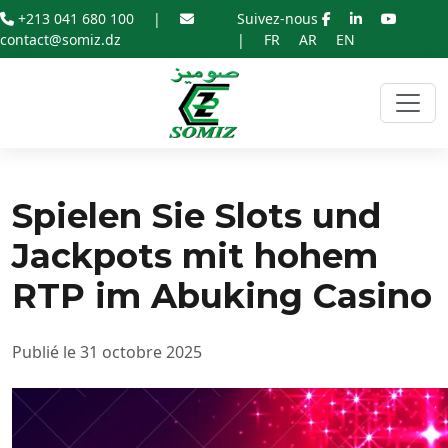
+213 041 680 100
|
Suivez-nous
contact@somiz.dz
|
FR
AR
EN
Spielen Sie Slots und
Jackpots mit hohem
RTP im Abuking Casino
Publié le 31 octobre 2025