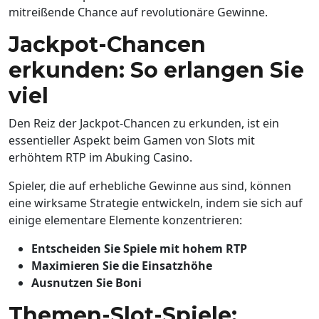
mitreißende Chance auf revolutionäre Gewinne.
Jackpot-Chancen
erkunden: So erlangen Sie
viel
Den Reiz der Jackpot-Chancen zu erkunden, ist ein
essentieller Aspekt beim Gamen von Slots mit
erhöhtem RTP im Abuking Casino.
Spieler, die auf erhebliche Gewinne aus sind, können
eine wirksame Strategie entwickeln, indem sie sich auf
einige elementare Elemente konzentrieren:
Entscheiden Sie Spiele mit hohem RTP
Maximieren Sie die Einsatzhöhe
Ausnutzen Sie Boni
Themen-Slot-Spiele: