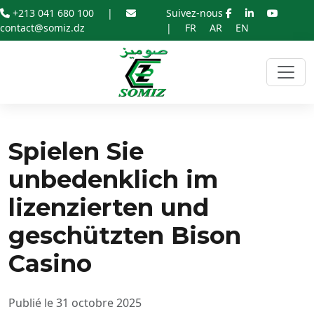
+213 041 680 100
|
Suivez-nous
contact@somiz.dz
|
FR
AR
EN
Spielen Sie
unbedenklich im
lizenzierten und
geschützten Bison
Casino
Publié le 31 octobre 2025