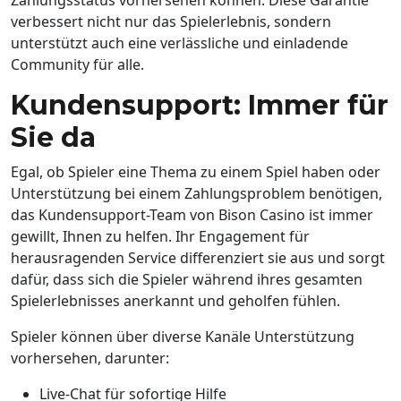
Zahlungsstatus vorhersehen können. Diese Garantie
verbessert nicht nur das Spielerlebnis, sondern
unterstützt auch eine verlässliche und einladende
Community für alle.
Kundensupport: Immer für
Sie da
Egal, ob Spieler eine Thema zu einem Spiel haben oder
Unterstützung bei einem Zahlungsproblem benötigen,
das Kundensupport-Team von Bison Casino ist immer
gewillt, Ihnen zu helfen. Ihr Engagement für
herausragenden Service differenziert sie aus und sorgt
dafür, dass sich die Spieler während ihres gesamten
Spielerlebnisses anerkannt und geholfen fühlen.
Spieler können über diverse Kanäle Unterstützung
vorhersehen, darunter:
Live-Chat für sofortige Hilfe