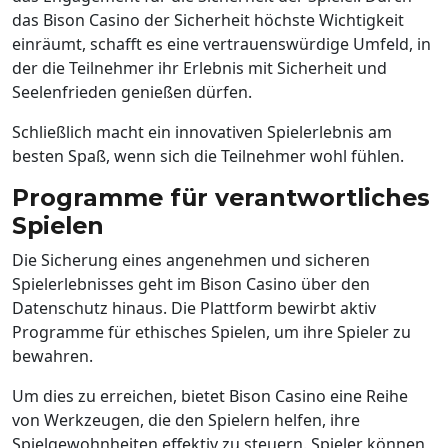
das Bison Casino der Sicherheit höchste Wichtigkeit
einräumt, schafft es eine vertrauenswürdige Umfeld, in
der die Teilnehmer ihr Erlebnis mit Sicherheit und
Seelenfrieden genießen dürfen.
Schließlich macht ein innovativen Spielerlebnis am
besten Spaß, wenn sich die Teilnehmer wohl fühlen.
Programme für verantwortliches
Spielen
Die Sicherung eines angenehmen und sicheren
Spielerlebnisses geht im Bison Casino über den
Datenschutz hinaus. Die Plattform bewirbt aktiv
Programme für ethisches Spielen, um ihre Spieler zu
bewahren.
Um dies zu erreichen, bietet Bison Casino eine Reihe
von Werkzeugen, die den Spielern helfen, ihre
Spielgewohnheiten effektiv zu steuern. Spieler können