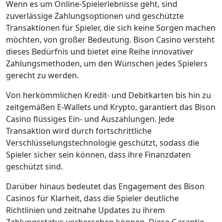
Wenn es um Online-Spielerlebnisse geht, sind
zuverlässige Zahlungsoptionen und geschützte
Transaktionen für Spieler, die sich keine Sorgen machen
möchten, von großer Bedeutung. Bison Casino versteht
dieses Bedürfnis und bietet eine Reihe innovativer
Zahlungsmethoden, um den Wünschen jedes Spielers
gerecht zu werden.
Von herkömmlichen Kredit- und Debitkarten bis hin zu
zeitgemäßen E-Wallets und Krypto, garantiert das Bison
Casino flüssiges Ein- und Auszahlungen. Jede
Transaktion wird durch fortschrittliche
Verschlüsselungstechnologie geschützt, sodass die
Spieler sicher sein können, dass ihre Finanzdaten
geschützt sind.
Darüber hinaus bedeutet das Engagement des Bison
Casinos für Klarheit, dass die Spieler deutliche
Richtlinien und zeitnahe Updates zu ihrem