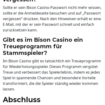
Sollte er sein Bison Casino-Passwort nicht mehr wissen,
sollte er die Anmeldeseite besuchen und auf „Passwort
vergessen“ drücken. Nach den Hinweisen erhält er eine
E-Mail, mit der er sein Passwort schnell und einfach
zurücksetzen kann.
Gibt es im Bison Casino ein
Treueprogramm für
Stammspieler?
Im Bison Casino gibt es tatsächlich ein Treueprogramm
für Wiederholungsspieler. Dieses Programm vergütet
Treue und verbessert das Spielerlebnis, indem es jedes
Spiel in spannende Chancen und besondere Vorteile
transformiert, die die Spieler ständig wieder kommen
lassen.
Abschluss