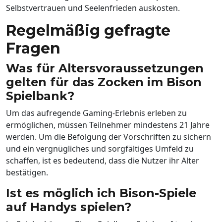
Selbstvertrauen und Seelenfrieden auskosten.
Regelmäßig gefragte
Fragen
Was für Altersvoraussetzungen
gelten für das Zocken im Bison
Spielbank?
Um das aufregende Gaming-Erlebnis erleben zu
ermöglichen, müssen Teilnehmer mindestens 21 Jahre
werden. Um die Befolgung der Vorschriften zu sichern
und ein vergnügliches und sorgfältiges Umfeld zu
schaffen, ist es bedeutend, dass die Nutzer ihr Alter
bestätigen.
Ist es möglich ich Bison-Spiele
auf Handys spielen?