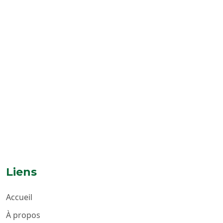
Liens
Accueil
À propos