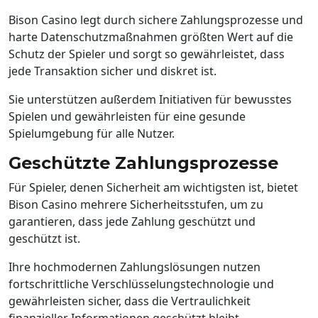
Bison Casino legt durch sichere Zahlungsprozesse und
harte Datenschutzmaßnahmen größten Wert auf die
Schutz der Spieler und sorgt so gewährleistet, dass
jede Transaktion sicher und diskret ist.
Sie unterstützen außerdem Initiativen für bewusstes
Spielen und gewährleisten für eine gesunde
Spielumgebung für alle Nutzer.
Geschützte Zahlungsprozesse
Für Spieler, denen Sicherheit am wichtigsten ist, bietet
Bison Casino mehrere Sicherheitsstufen, um zu
garantieren, dass jede Zahlung geschützt und
geschützt ist.
Ihre hochmodernen Zahlungslösungen nutzen
fortschrittliche Verschlüsselungstechnologie und
gewährleisten sicher, dass die Vertraulichkeit