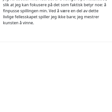
slik at jeg kan fokusere på det som faktisk betyr noe: å
finpusse spillingen min. Ved å være en del av dette
livlige fellesskapet spiller jeg ikke bare; jeg mestrer
kunsten å vinne.