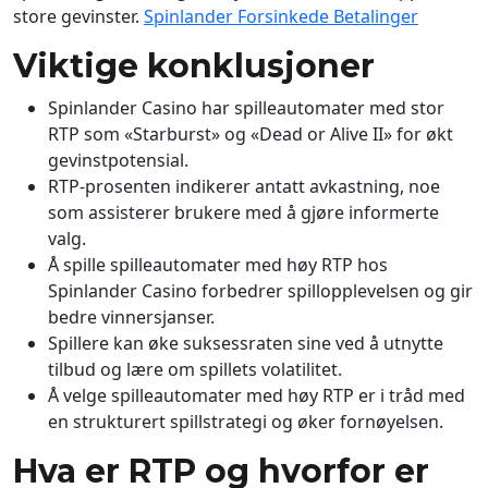
store gevinster.
Spinlander Forsinkede Betalinger
Viktige konklusjoner
Spinlander Casino har spilleautomater med stor
RTP som «Starburst» og «Dead or Alive II» for økt
gevinstpotensial.
RTP-prosenten indikerer antatt avkastning, noe
som assisterer brukere med å gjøre informerte
valg.
Å spille spilleautomater med høy RTP hos
Spinlander Casino forbedrer spillopplevelsen og gir
bedre vinnersjanser.
Spillere kan øke suksessraten sine ved å utnytte
tilbud og lære om spillets volatilitet.
Å velge spilleautomater med høy RTP er i tråd med
en strukturert spillstrategi og øker fornøyelsen.
Hva er RTP og hvorfor er