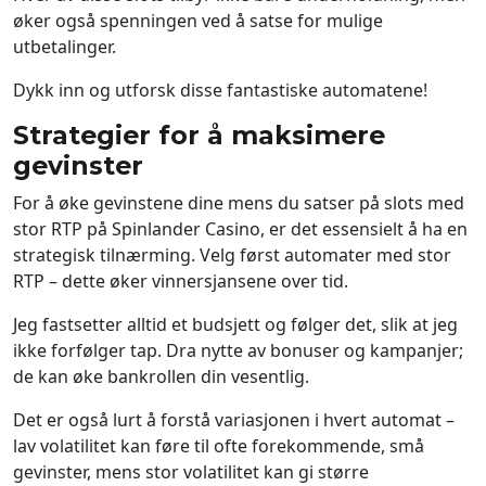
øker også spenningen ved å satse for mulige
utbetalinger.
Dykk inn og utforsk disse fantastiske automatene!
Strategier for å maksimere
gevinster
For å øke gevinstene dine mens du satser på slots med
stor RTP på Spinlander Casino, er det essensielt å ha en
strategisk tilnærming. Velg først automater med stor
RTP – dette øker vinnersjansene over tid.
Jeg fastsetter alltid et budsjett og følger det, slik at jeg
ikke forfølger tap. Dra nytte av bonuser og kampanjer;
de kan øke bankrollen din vesentlig.
Det er også lurt å forstå variasjonen i hvert automat –
lav volatilitet kan føre til ofte forekommende, små
gevinster, mens stor volatilitet kan gi større