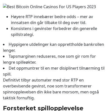
Høyere RTP innebærer bedre odds – mer av
innsatsen din går tilbake til deg over tid.
Konsistens i gevinster forbedrer din generelle
spillstrategi.
Hyppigere utdelinger kan opprettholde bankrollen
lenger.
Tapsmarginen reduseres, noe som gir rom for
lengre spilleøkter.
Det oppmuntrer til en mer disiplinert tilnærming til
spill.
Definitivt tilbyr automater med stor RTP en
overbevisende gevinst, noe som transformerer
spinnopplevelsen din ikke bare morsom, men også
taktisk fornuftig.
Forsterket spillopplevelse