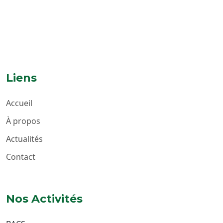
Liens
Accueil
À propos
Actualités
Contact
Nos Activités