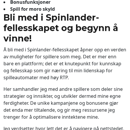
Bonusfunksjoner
Spill for moro skyld
Bli med i Spinlander-
fellesskapet og begynn å
vinne!
Å bli med i Spinlander-fellesskapet åpner opp en verden
av muligheter for spillere som meg. Det er mer enn
bare en plattform; det er et knutepunkt for kunnskap
og fellesskap som gir næring til min lidenskap for
spilleautomater med høy RTP.
Her samhandler jeg med andre spillere som deler sine
strategier og innsikter, og utvikler dermed mine egne
ferdigheter. De unike kampanjene og bonusene gjør
det enda mer tiltalende, og gir meg ressursene jeg
trenger for å optimalisere inntektene mine.
Jeg verdsetter hvor lett det er å navigere på nettstedet,