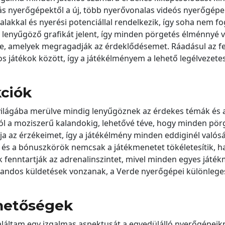
s nyerőgépektől a új, több nyerővonalas videós nyerőgépe
lakkal és nyerési potenciállal rendelkezik, így soha nem fo
enyűgöző grafikát jelent, így minden pörgetés élménnyé v
t be, amelyek megragadják az érdeklődésemet. Ráadásul az fe
játékok között, így a játékélményem a lehető legélvezetese
ciók
ilágába merülve mindig lenyűgöznek az érdekes témák és a
któl a moziszerű kalandokig, lehetővé téve, hogy minden pör
ja az érzékeimet, így a játékélmény minden eddiginél valós
 és a bónuszkörök nemcsak a játékmenetet tökéletesítik, 
ek fenntartják az adrenalinszintet, mivel minden egyes játé
ndos küldetések vonzanak, a Verde nyerőgépei különleges 
ehetőségek
áltam egy izgalmas aspektusát a egyedülálló nyerőgépeikne