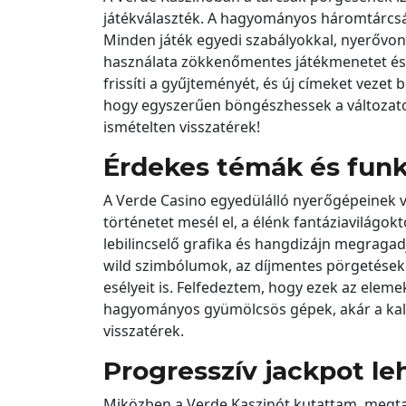
játékválaszték. A hagyományos háromtárcsá
Minden játék egyedi szabályokkal, nyerővona
használata zökkenőmentes játékmenetet és l
frissíti a gyűjteményét, és új címeket veze
hogy egyszerűen böngészhessek a változatos 
ismételten visszatérek!
Érdekes témák és funk
A Verde Casino egyedülálló nyerőgépeinek v
történetet mesél el, a élénk fantáziavilágo
lebilincselő grafika és hangdizájn megragad
wild szimbólumok, az díjmentes pörgetések
esélyeit is. Felfedeztem, hogy ezek az elem
hagyományos gyümölcsös gépek, akár a kala
visszatérek.
Progresszív jackpot l
Miközben a Verde Kaszinót kutattam, megtal