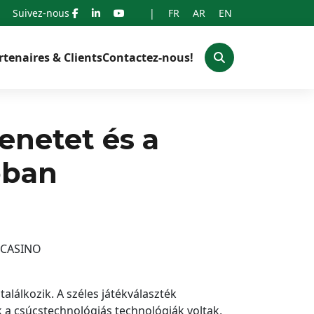
Suivez-nous
|
FR
AR
EN
rtenaires & Clients
Contactez-nous!
enetet és a
óban
lálkozik. A széles játékválaszték
 a csúcstechnológiás technológiák voltak,