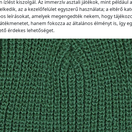
ízlést kiszolgál. Az immerzív asztali játékok, mint például a 
kedik, az a kezelőfelület egyszerű használata; a eltérő k
pos leírásokat, amelyek megengedték nekem, hogy tájékozot
játékmenetet, hanem fokozza az általános élményt is, így eg
tő érdekes lehetőséget.