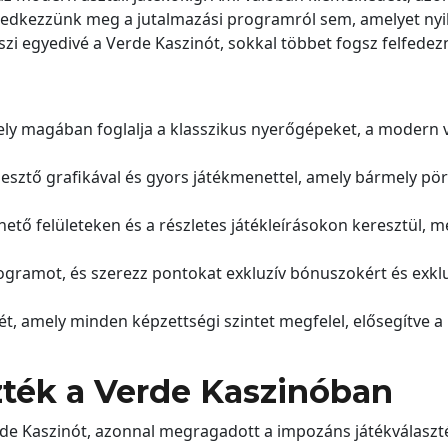
ledkezzünk meg a jutalmazási programról sem, amelyet nyil
zi egyedivé a Verde Kaszinót, sokkal többet fogsz felfedezn
mely magában foglalja a klasszikus nyerőgépeket, a modern
pesztő grafikával és gyors játékmenettel, amely bármely pörg
tő felületeken és a részletes játékleírásokon keresztül,
rogramot, és szerezz pontokat exkluzív bónuszokért és ex
ét, amely minden képzettségi szintet megfelel, elősegítve 
zték a Verde Kaszinóban
de Kaszinót, azonnal megragadott a impozáns játékválaszté