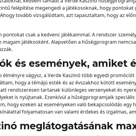
asztaloknál, kedvem támadt a Verde Kaszinó hűségprogram
szintű felépítése megengedi a játékosoknak, hogy pontokat 
 Ahogy tovább vizsgálódtam, azt tapasztaltam, hogy az elő
 pontokat csak a kedvenc játékaimmal. A rendszer személyre
m magam játékosként. Alapvetően a hűségprogram nemcsak a
azzák.
ók és események, amiket é
 élményre vágysz, a Verde Kaszinó több egyedi promóciót 
áltam, hogy a témájú esték és az évszakhoz kötött esemén
latt rendszeresen tartanak különleges versenyeket és nye
élyeket is nyújtanak. Ezenkívül a hűségprogramjaik speciá
m, hogy ezeken az eseményeken való bekapcsolódás egy hé
ínálattal folyamatosan van valami érdekes és izgalmas, am
zinó meglátogatásának max