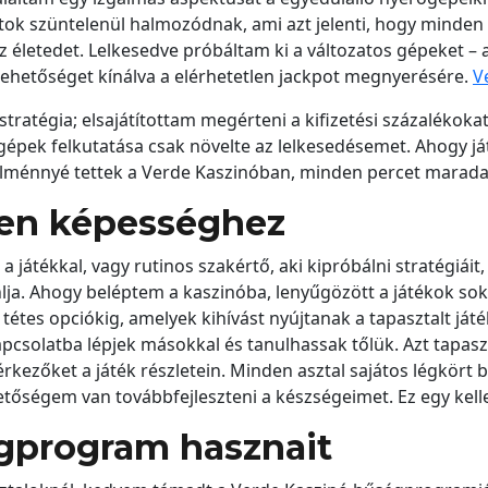
tok szüntelenül halmozódnak, ami azt jelenti, hogy minden
az életedet. Lelkesedve próbáltam ki a változatos gépeket –
ehetőséget kínálva a elérhetetlen jackpot megnyerésére.
V
ratégia; elsajátítottam megérteni a kifizetési százalékokat é
épek felkutatása csak növelte az lelkesedésemet. Ahogy já
lménnyé tettek a Verde Kaszinóban, minden percet marada
den képességhez
játékkal, vagy rutinos szakértő, aki kipróbálni stratégiái
lja. Ahogy beléptem a kaszinóba, lenyűgözött a játékok sokf
étes opciókig, amelyek kihívást nyújtanak a tapasztalt já
pcsolatba lépjek másokkal és tanulhassak tőlük. Azt tapasz
rkezőket a játék részletein. Minden asztal sajátos légkört b
tőségem van továbbfejleszteni a készségeimet. Ez egy kel
gprogram hasznait