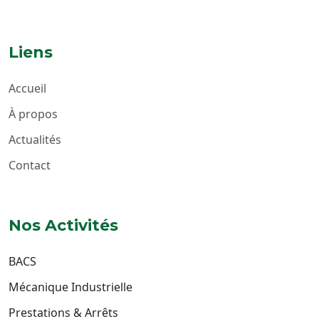
Liens
Accueil
À propos
Actualités
Contact
Nos Activités
BACS
Mécanique Industrielle
Prestations & Arrêts