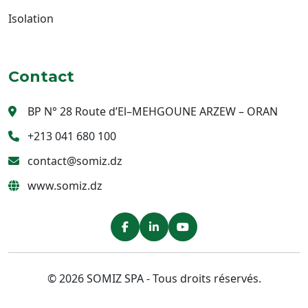
Isolation
Contact
BP N° 28 Route d’El–MEHGOUNE ARZEW – ORAN
+213 041 680 100
contact@somiz.dz
www.somiz.dz
© 2026 SOMIZ SPA - Tous droits réservés.