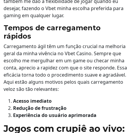
também me dão a flexibilidade de jogar quando eu
desejar, fazendo o Vbet minha escolha preferida para
gaming em qualquer lugar.
Tempos de carregamento
rápidos
Carregamento ágil têm um função crucial na melhoria
geral da minha vivência no Vbet Casino. Sempre que
escolho me mergulhar em um game ou checar minha
conta, aprecio a rapidez com que o site responde. Essa
eficácia torna todo o procedimento suave e agradável.
Aqui estão alguns motivos pelos quais carregamento
veloz são tão relevantes:
Acesso imediato
Redução de frustração
Experiência do usuário aprimorada
Jogos com crupiê ao vivo: