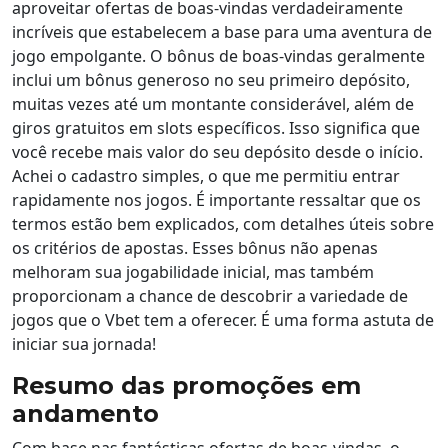
aproveitar ofertas de boas-vindas verdadeiramente
incríveis que estabelecem a base para uma aventura de
jogo empolgante. O bônus de boas-vindas geralmente
inclui um bônus generoso no seu primeiro depósito,
muitas vezes até um montante considerável, além de
giros gratuitos em slots específicos. Isso significa que
você recebe mais valor do seu depósito desde o início.
Achei o cadastro simples, o que me permitiu entrar
rapidamente nos jogos. É importante ressaltar que os
termos estão bem explicados, com detalhes úteis sobre
os critérios de apostas. Esses bônus não apenas
melhoram sua jogabilidade inicial, mas também
proporcionam a chance de descobrir a variedade de
jogos que o Vbet tem a oferecer. É uma forma astuta de
iniciar sua jornada!
Resumo das promoções em
andamento