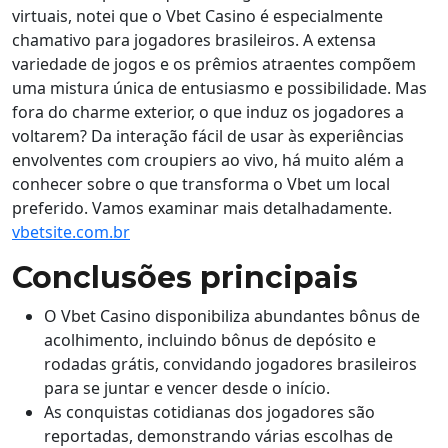
virtuais, notei que o Vbet Casino é especialmente
chamativo para jogadores brasileiros. A extensa
variedade de jogos e os prêmios atraentes compõem
uma mistura única de entusiasmo e possibilidade. Mas
fora do charme exterior, o que induz os jogadores a
voltarem? Da interação fácil de usar às experiências
envolventes com croupiers ao vivo, há muito além a
conhecer sobre o que transforma o Vbet um local
preferido. Vamos examinar mais detalhadamente.
vbetsite.com.br
Conclusões principais
O Vbet Casino disponibiliza abundantes bônus de
acolhimento, incluindo bônus de depósito e
rodadas grátis, convidando jogadores brasileiros
para se juntar e vencer desde o início.
As conquistas cotidianas dos jogadores são
reportadas, demonstrando várias escolhas de