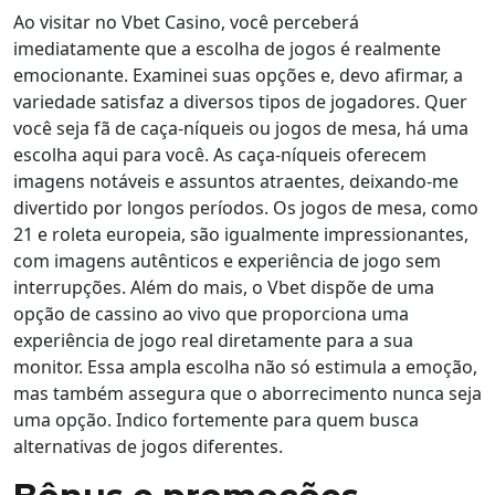
Ao visitar no Vbet Casino, você perceberá
imediatamente que a escolha de jogos é realmente
emocionante. Examinei suas opções e, devo afirmar, a
variedade satisfaz a diversos tipos de jogadores. Quer
você seja fã de caça-níqueis ou jogos de mesa, há uma
escolha aqui para você. As caça-níqueis oferecem
imagens notáveis e assuntos atraentes, deixando-me
divertido por longos períodos. Os jogos de mesa, como
21 e roleta europeia, são igualmente impressionantes,
com imagens autênticos e experiência de jogo sem
interrupções. Além do mais, o Vbet dispõe de uma
opção de cassino ao vivo que proporciona uma
experiência de jogo real diretamente para a sua
monitor. Essa ampla escolha não só estimula a emoção,
mas também assegura que o aborrecimento nunca seja
uma opção. Indico fortemente para quem busca
alternativas de jogos diferentes.