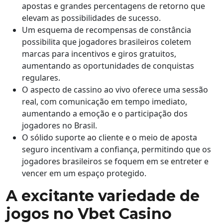
apostas e grandes percentagens de retorno que
elevam as possibilidades de sucesso.
Um esquema de recompensas de constância
possibilita que jogadores brasileiros coletem
marcas para incentivos e giros gratuitos,
aumentando as oportunidades de conquistas
regulares.
O aspecto de cassino ao vivo oferece uma sessão
real, com comunicação em tempo imediato,
aumentando a emoção e o participação dos
jogadores no Brasil.
O sólido suporte ao cliente e o meio de aposta
seguro incentivam a confiança, permitindo que os
jogadores brasileiros se foquem em se entreter e
vencer em um espaço protegido.
A excitante variedade de
jogos no Vbet Casino