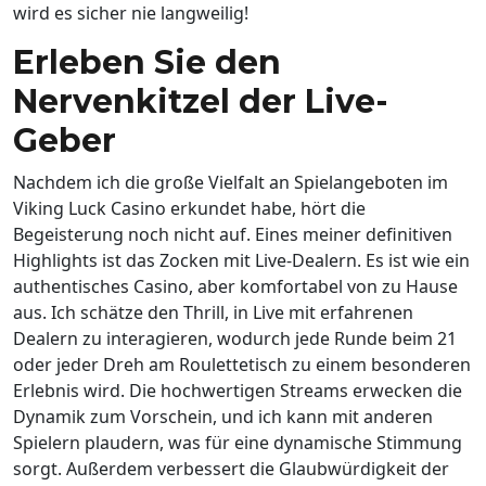
wird es sicher nie langweilig!
Erleben Sie den
Nervenkitzel der Live-
Geber
Nachdem ich die große Vielfalt an Spielangeboten im
Viking Luck Casino erkundet habe, hört die
Begeisterung noch nicht auf. Eines meiner definitiven
Highlights ist das Zocken mit Live-Dealern. Es ist wie ein
authentisches Casino, aber komfortabel von zu Hause
aus. Ich schätze den Thrill, in Live mit erfahrenen
Dealern zu interagieren, wodurch jede Runde beim 21
oder jeder Dreh am Roulettetisch zu einem besonderen
Erlebnis wird. Die hochwertigen Streams erwecken die
Dynamik zum Vorschein, und ich kann mit anderen
Spielern plaudern, was für eine dynamische Stimmung
sorgt. Außerdem verbessert die Glaubwürdigkeit der