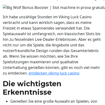
Ich habe unzählige Stunden im Viking Luck Casino
verbracht und kann wirklich sagen, dass es meine
Freizeit in etwas Spannendes verwandelt hat. Die
Spielauswahl ist umfangreich, von klassischen Slots bis
hin zu fesselnden Live-Dealer-Erlebnissen. Aber es geht
nicht nur um die Spiele; die Angebote und das
nutzerfreundliche Design runden das Gesamterlebnis
ab. Wenn Sie wissen möchten, wie Sie Ihre
Spielsitzungen maximieren und qualitative
Unterhaltung genießen können, gibt es noch viel mehr
zu entdecken.
entdecken viking luck casino
Die wichtigsten
Erkenntnisse
Genießen Sie eine große Auswahl an Spielen, von