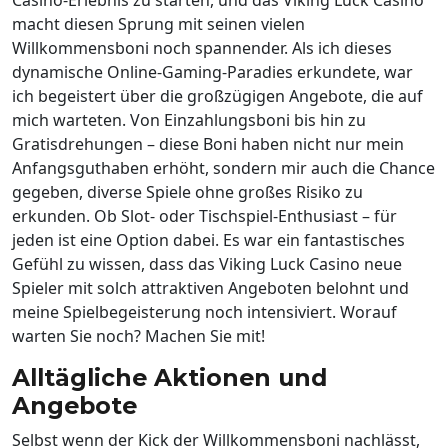
Casino-Erlebnis zu starten, und das Viking Luck Casino
macht diesen Sprung mit seinen vielen
Willkommensboni noch spannender. Als ich dieses
dynamische Online-Gaming-Paradies erkundete, war
ich begeistert über die großzügigen Angebote, die auf
mich warteten. Von Einzahlungsboni bis hin zu
Gratisdrehungen – diese Boni haben nicht nur mein
Anfangsguthaben erhöht, sondern mir auch die Chance
gegeben, diverse Spiele ohne großes Risiko zu
erkunden. Ob Slot- oder Tischspiel-Enthusiast – für
jeden ist eine Option dabei. Es war ein fantastisches
Gefühl zu wissen, dass das Viking Luck Casino neue
Spieler mit solch attraktiven Angeboten belohnt und
meine Spielbegeisterung noch intensiviert. Worauf
warten Sie noch? Machen Sie mit!
Alltägliche Aktionen und
Angebote
Selbst wenn der Kick der Willkommensboni nachlässt,