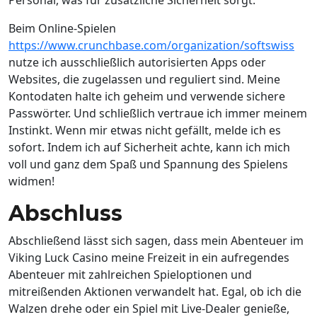
Personal, was für zusätzliche Sicherheit sorgt.
Beim Online-Spielen
https://www.crunchbase.com/organization/softswiss
nutze ich ausschließlich autorisierten Apps oder
Websites, die zugelassen und reguliert sind. Meine
Kontodaten halte ich geheim und verwende sichere
Passwörter. Und schließlich vertraue ich immer meinem
Instinkt. Wenn mir etwas nicht gefällt, melde ich es
sofort. Indem ich auf Sicherheit achte, kann ich mich
voll und ganz dem Spaß und Spannung des Spielens
widmen!
Abschluss
Abschließend lässt sich sagen, dass mein Abenteuer im
Viking Luck Casino meine Freizeit in ein aufregendes
Abenteuer mit zahlreichen Spieloptionen und
mitreißenden Aktionen verwandelt hat. Egal, ob ich die
Walzen drehe oder ein Spiel mit Live-Dealer genieße,