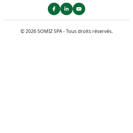
© 2026 SOMIZ SPA - Tous droits réservés.