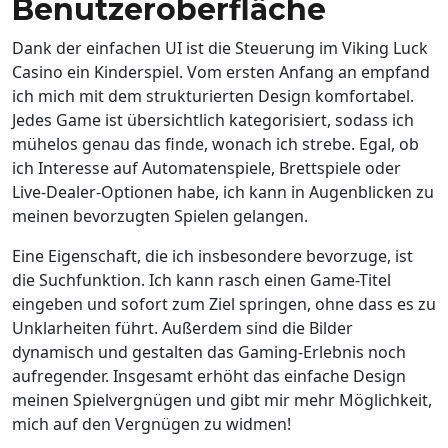
Benutzeroberfläche
Dank der einfachen UI ist die Steuerung im Viking Luck
Casino ein Kinderspiel. Vom ersten Anfang an empfand
ich mich mit dem strukturierten Design komfortabel.
Jedes Game ist übersichtlich kategorisiert, sodass ich
mühelos genau das finde, wonach ich strebe. Egal, ob
ich Interesse auf Automatenspiele, Brettspiele oder
Live-Dealer-Optionen habe, ich kann in Augenblicken zu
meinen bevorzugten Spielen gelangen.
Eine Eigenschaft, die ich insbesondere bevorzuge, ist
die Suchfunktion. Ich kann rasch einen Game-Titel
eingeben und sofort zum Ziel springen, ohne dass es zu
Unklarheiten führt. Außerdem sind die Bilder
dynamisch und gestalten das Gaming-Erlebnis noch
aufregender. Insgesamt erhöht das einfache Design
meinen Spielvergnügen und gibt mir mehr Möglichkeit,
mich auf den Vergnügen zu widmen!