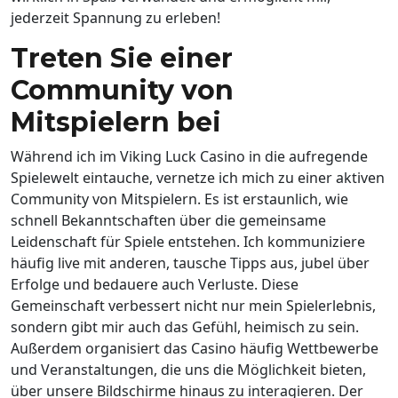
jederzeit Spannung zu erleben!
Treten Sie einer
Community von
Mitspielern bei
Während ich im Viking Luck Casino in die aufregende
Spielewelt eintauche, vernetze ich mich zu einer aktiven
Community von Mitspielern. Es ist erstaunlich, wie
schnell Bekanntschaften über die gemeinsame
Leidenschaft für Spiele entstehen. Ich kommuniziere
häufig live mit anderen, tausche Tipps aus, jubel über
Erfolge und bedauere auch Verluste. Diese
Gemeinschaft verbessert nicht nur mein Spielerlebnis,
sondern gibt mir auch das Gefühl, heimisch zu sein.
Außerdem organisiert das Casino häufig Wettbewerbe
und Veranstaltungen, die uns die Möglichkeit bieten,
über unsere Bildschirme hinaus zu interagieren. Der