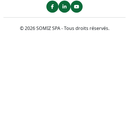
© 2026 SOMIZ SPA - Tous droits réservés.