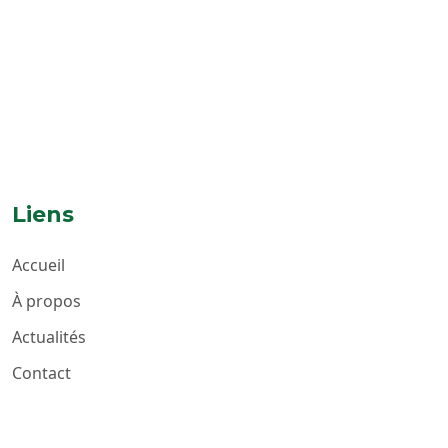
Liens
Accueil
À propos
Actualités
Contact