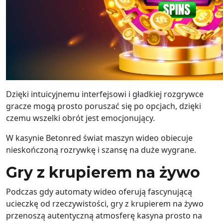
Dzięki intuicyjnemu interfejsowi i gładkiej rozgrywce
gracze mogą prosto poruszać się po opcjach, dzięki
czemu wszelki obrót jest emocjonujący.
W kasynie Betonred świat maszyn wideo obiecuje
nieskończoną rozrywkę i szansę na duże wygrane.
Gry z krupierem na żywo
Podczas gdy automaty wideo oferują fascynującą
ucieczkę od rzeczywistości, gry z krupierem na żywo
przenoszą autentyczną atmosferę kasyna prosto na