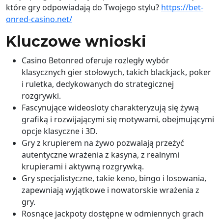
które gry odpowiadają do Twojego stylu?
https://bet-
onred-casino.net/
Kluczowe wnioski
Casino Betonred oferuje rozległy wybór
klasycznych gier stołowych, takich blackjack, poker
i ruletka, dedykowanych do strategicznej
rozgrywki.
Fascynujące wideosloty charakteryzują się żywą
grafiką i rozwijającymi się motywami, obejmującymi
opcje klasyczne i 3D.
Gry z krupierem na żywo pozwalają przeżyć
autentyczne wrażenia z kasyna, z realnymi
krupierami i aktywną rozgrywką.
Gry specjalistyczne, takie keno, bingo i losowania,
zapewniają wyjątkowe i nowatorskie wrażenia z
gry.
Rosnące jackpoty dostępne w odmiennych grach