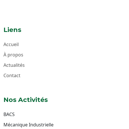
Liens
Accueil
À propos
Actualités
Contact
Nos Activités
BACS
Mécanique Industrielle