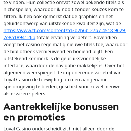
te vinden. Hun collectie omvat zowel bekende titels als
nichespellen, waardoor ik nooit zonder keuzes kom te
zitten. Ik heb ook gemerkt dat de graphics en het
geluidsontwerp van uitstekende kwaliteit zijn, wat de
https://www.ft.com/content/fd3b2b6b-27b7-4518-9629-
7e8a1894126b
totale ervaring verbetert. Bovendien
voegt het casino regelmatig nieuwe titels toe, waardoor
de bibliotheek vernieuwend en boeiend blijft. Een
uitstekend kenmerk is de gebruiksvriendelijke
interface, waardoor de navigatie makkelijk is. Over het
algemeen weerspiegelt de imponerende variëteit van
Loyal Casino de toewijding om een aangename
spelomgeving te bieden, geschikt voor zowel nieuwe
als ervaren spelers.
Aantrekkelijke bonussen
en promoties
Loyal Casino onderscheidt zich niet alleen door de