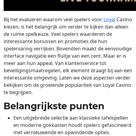
Bij het evalueren waarom veel spelers voor
Loyal
Casino
kiezen, is het belangrijk om verder te kijken dan alleen
de ruime spelkeuze. Veel spelers waarderen de
interessante bonussen en promoties die hun
spelervaring verrijken. Bovendien maakt de eenvoudige
interface navigatie een fluitje van een cent. Maar er is
meer aan hun appeal. Van klantenservice tot
beveiligingsmaatregelen, elk element draagt bij aan een
interessante omgeving. Laten we deze aspecten verder
bekijken om de groeiende populariteit van Loyal Casino
te begrijpen.
Belangrijkste punten
Een uitgebreide selectie aan klassieke tafelspellen
en moderne gokkasten houdt spelers gefascineerd
met vernieuwende en opwindende opties.