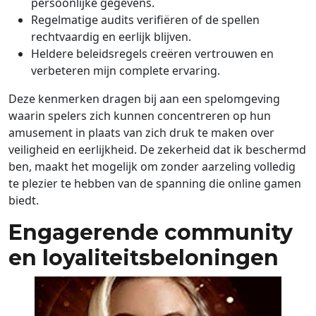
persoonlijke gegevens.
Regelmatige audits verifiëren of de spellen
rechtvaardig en eerlijk blijven.
Heldere beleidsregels creëren vertrouwen en
verbeteren mijn complete ervaring.
Deze kenmerken dragen bij aan een spelomgeving
waarin spelers zich kunnen concentreren op hun
amusement in plaats van zich druk te maken over
veiligheid en eerlijkheid. De zekerheid dat ik beschermd
ben, maakt het mogelijk om zonder aarzeling volledig
te plezier te hebben van de spanning die online gamen
biedt.
Engagerende community
en loyaliteitsbeloningen