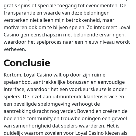
gratis spins of speciale toegang tot evenementen. De
transparantie en waarde van deze beloningen
versterken niet alleen mijn betrokkenheid, maar
motiveren ook om te blijven spelen. Zo integreert Loyal
Casino gemeenschapszin met belonende ervaringen,
waardoor het spelproces naar een nieuw niveau wordt
verheven.
Conclusie
Kortom, Loyal Casino valt op door zijn ruime
spelaanbod, aantrekkelijke bonussen en eenvoudige
interface, waardoor het een voorkeurskeuze is onder
spelers. De inzet aan uitmuntende klantenservice en
een beveiligde spelomgeving verhoogt de
aantrekkingskracht nog verder. Bovendien creëren de
boeiende community en trouwbeloningen een gevoel
van samenhorigheid dat spelers waarderen. Het is
duidelijk waarom zovelen voor Loyal Casino kiezen als