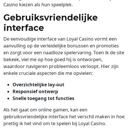
Casino kiezen als hun speelplek.
Gebruiksvriendelijke
interface
De eenvoudige interface van Loyal Casino vormt een
aanvulling op de verleidelijke bonussen en promoties
en zorgt voor een naadloze spelervaring. Toen ik de site
bekeek, viel me op hoe goed hij is ontworpen,
waardoor navigeren probleemloos verloopt. Hier zijn
enkele cruciale aspecten die me opvielen:
Overzichtelijke lay-out
Responsief ontwerp
Snelle toegang tot functies
Als het gaat om online gamen, kan een
gebruiksvriendelijke interface het verschil maken in hoe
prettig ik het vind om te spelen bij Loyal Casino.