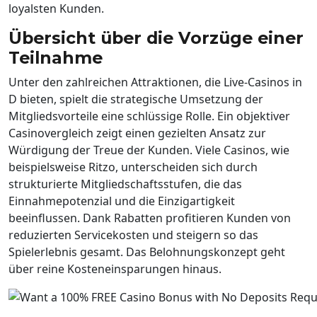
loyalsten Kunden.
Übersicht über die Vorzüge einer
Teilnahme
Unter den zahlreichen Attraktionen, die Live-Casinos in
D bieten, spielt die strategische Umsetzung der
Mitgliedsvorteile eine schlüssige Rolle. Ein objektiver
Casinovergleich zeigt einen gezielten Ansatz zur
Würdigung der Treue der Kunden. Viele Casinos, wie
beispielsweise Ritzo, unterscheiden sich durch
strukturierte Mitgliedschaftsstufen, die das
Einnahmepotenzial und die Einzigartigkeit
beeinflussen. Dank Rabatten profitieren Kunden von
reduzierten Servicekosten und steigern so das
Spielerlebnis gesamt. Das Belohnungskonzept geht
über reine Kosteneinsparungen hinaus.