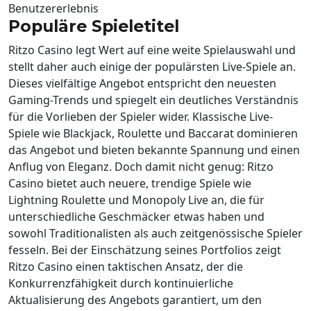
Benutzererlebnis
Populäre Spieletitel
Ritzo Casino legt Wert auf eine weite Spielauswahl und
stellt daher auch einige der populärsten Live-Spiele an.
Dieses vielfältige Angebot entspricht den neuesten
Gaming-Trends und spiegelt ein deutliches Verständnis
für die Vorlieben der Spieler wider. Klassische Live-
Spiele wie Blackjack, Roulette und Baccarat dominieren
das Angebot und bieten bekannte Spannung und einen
Anflug von Eleganz. Doch damit nicht genug: Ritzo
Casino bietet auch neuere, trendige Spiele wie
Lightning Roulette und Monopoly Live an, die für
unterschiedliche Geschmäcker etwas haben und
sowohl Traditionalisten als auch zeitgenössische Spieler
fesseln. Bei der Einschätzung seines Portfolios zeigt
Ritzo Casino einen taktischen Ansatz, der die
Konkurrenzfähigkeit durch kontinuierliche
Aktualisierung des Angebots garantiert, um den