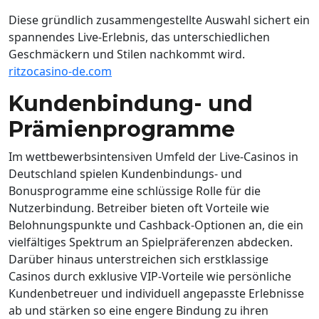
Diese gründlich zusammengestellte Auswahl sichert ein
spannendes Live-Erlebnis, das unterschiedlichen
Geschmäckern und Stilen nachkommt wird.
ritzocasino-de.com
Kundenbindung- und
Prämienprogramme
Im wettbewerbsintensiven Umfeld der Live-Casinos in
Deutschland spielen Kundenbindungs- und
Bonusprogramme eine schlüssige Rolle für die
Nutzerbindung. Betreiber bieten oft Vorteile wie
Belohnungspunkte und Cashback-Optionen an, die ein
vielfältiges Spektrum an Spielpräferenzen abdecken.
Darüber hinaus unterstreichen sich erstklassige
Casinos durch exklusive VIP-Vorteile wie persönliche
Kundenbetreuer und individuell angepasste Erlebnisse
ab und stärken so eine engere Bindung zu ihren