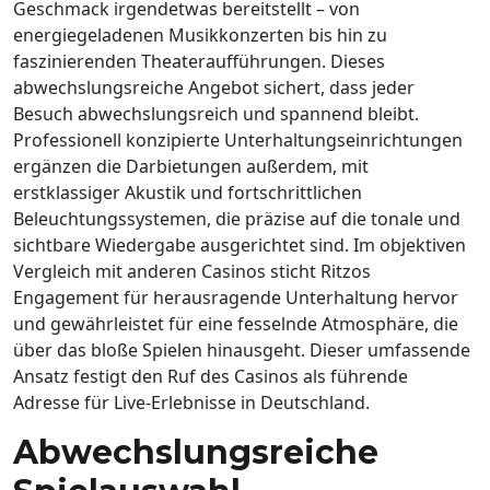
Geschmack irgendetwas bereitstellt – von
energiegeladenen Musikkonzerten bis hin zu
faszinierenden Theateraufführungen. Dieses
abwechslungsreiche Angebot sichert, dass jeder
Besuch abwechslungsreich und spannend bleibt.
Professionell konzipierte Unterhaltungseinrichtungen
ergänzen die Darbietungen außerdem, mit
erstklassiger Akustik und fortschrittlichen
Beleuchtungssystemen, die präzise auf die tonale und
sichtbare Wiedergabe ausgerichtet sind. Im objektiven
Vergleich mit anderen Casinos sticht Ritzos
Engagement für herausragende Unterhaltung hervor
und gewährleistet für eine fesselnde Atmosphäre, die
über das bloße Spielen hinausgeht. Dieser umfassende
Ansatz festigt den Ruf des Casinos als führende
Adresse für Live-Erlebnisse in Deutschland.
Abwechslungsreiche