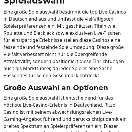
Spielauswahl
Eine große Spielauswahl bestimmt die top Live-Casinos
in Deutschland aus und umfasst die vielfältigsten
Spielerpräferenzen ein. Mit geschätzten Titeln wie
Roulette und Blackjack sowie exklusiven Live-Tischen
für einzigartige Erlebnisse stellen diese Casinos eine
fesselnde und fesselnde Spielumgebung. Diese große
Vielfalt verbessert nicht nur die übergreifende
Attraktivität, sondern positioniert diese Einrichtungen
auch als Marktführer, da jeder Spieler eine Sache
Passendes für seinen Geschmack entdeckt.
Große Auswahl an Optionen
Eine große Spielauswahl ist entscheidend für das
höchste Live-Casino-Erlebnis in Deutschland. Ritzo
Casino ist mit seinem abwechslungsreichen Live-
Gaming-Angebot führend und berücksichtigt damit ein
breites Spektrum an Spielerpräferenzen ein. Dieser