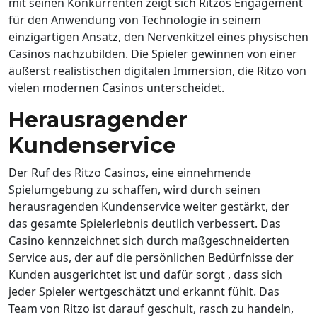
mit seinen Konkurrenten zeigt sich Ritzos Engagement
für den Anwendung von Technologie in seinem
einzigartigen Ansatz, den Nervenkitzel eines physischen
Casinos nachzubilden. Die Spieler gewinnen von einer
äußerst realistischen digitalen Immersion, die Ritzo von
vielen modernen Casinos unterscheidet.
Herausragender
Kundenservice
Der Ruf des Ritzo Casinos, eine einnehmende
Spielumgebung zu schaffen, wird durch seinen
herausragenden Kundenservice weiter gestärkt, der
das gesamte Spielerlebnis deutlich verbessert. Das
Casino kennzeichnet sich durch maßgeschneiderten
Service aus, der auf die persönlichen Bedürfnisse der
Kunden ausgerichtet ist und dafür sorgt , dass sich
jeder Spieler wertgeschätzt und erkannt fühlt. Das
Team von Ritzo ist darauf geschult, rasch zu handeln,