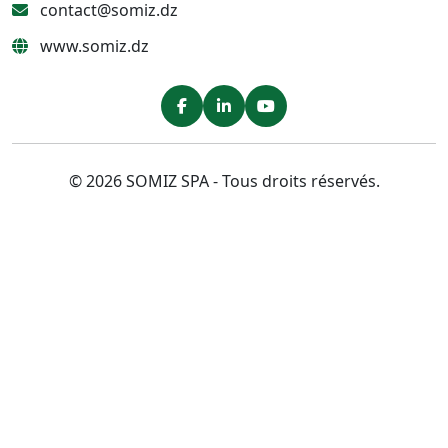
contact@somiz.dz
www.somiz.dz
© 2026 SOMIZ SPA - Tous droits réservés.