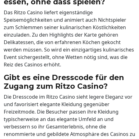
essen, ohne dass spielen?
Das Ritzo Casino liefert eigenständige
Speisemöglichkeiten und animiert auch Nichtspieler
zum Schlemmen seiner kulinarischen Köstlichkeiten
einzuladen. Zu den Highlights der Karte gehören
Delikatessen, die von erfahrenen Köchen gekocht
werden müssen. So wird ein einzigartiges kulinarisches
Event sichergestellt, ohne Wetten nötig sind, was die
Reiz des Casinos erhöht.
Gibt es eine Dresscode für den
Zugang zum Ritzo Casino?
Die Dresscode im Ritzo Casino sieht legere Eleganz vor
und favorisiert elegante Kleidung gegenüber
Freizeitmode. Die Besucher passen ihre Kleidung
typischerweise an das elegante Umfeld an und
verbessern so ihr Gesamterlebnis, ohne die
renommierte und gebildete Atmosphäre des Casinos zu