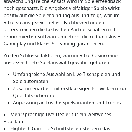
abwechslungsreiche Ansatz wird im Spielerfeedback
hoch geschätzt. Die Angebot vielfältiger Spiele wirkt
positiv auf die Spielerbindung aus und zeigt, warum
Ritzo so ausgezeichnet ist. Fachbewertungen
unterstreichen die taktischen Partnerschaften mit
renommierten Softwareanbietern, die reibungsloses
Gameplay und klares Streaming garantieren.
Zu den Schlüsselfaktoren, warum Ritzo Casino eine
ausgezeichnete Spielauswahl gewährt gehören:
Umfangreiche Auswahl an Live-Tischspielen und
Spielautomaten
Zusammenarbeit mit erstklassigen Entwicklern zur
Qualitätssicherung
Anpassung an frische Spielvarianten und Trends
Mehrsprachige Live-Dealer für ein weltweites
Publikum
Hightech Gaming-Schnittstellen steigern das