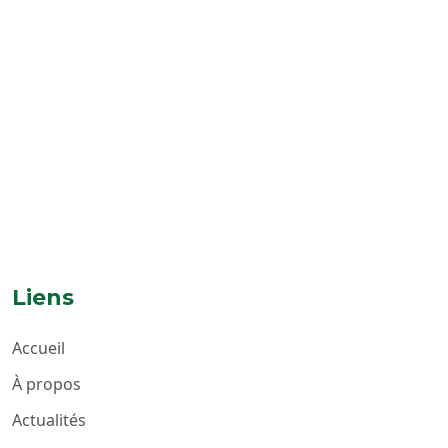
Liens
Accueil
À propos
Actualités