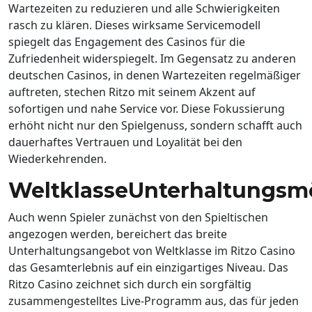
Wartezeiten zu reduzieren und alle Schwierigkeiten
rasch zu klären. Dieses wirksame Servicemodell
spiegelt das Engagement des Casinos für die
Zufriedenheit widerspiegelt. Im Gegensatz zu anderen
deutschen Casinos, in denen Wartezeiten regelmäßiger
auftreten, stechen Ritzo mit seinem Akzent auf
sofortigen und nahe Service vor. Diese Fokussierung
erhöht nicht nur den Spielgenuss, sondern schafft auch
dauerhaftes Vertrauen und Loyalität bei den
Wiederkehrenden.
WeltklasseUnterhaltungsm
Auch wenn Spieler zunächst von den Spieltischen
angezogen werden, bereichert das breite
Unterhaltungsangebot von Weltklasse im Ritzo Casino
das Gesamterlebnis auf ein einzigartiges Niveau. Das
Ritzo Casino zeichnet sich durch ein sorgfältig
zusammengestelltes Live-Programm aus, das für jeden