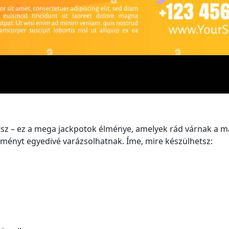
etsz – ez a mega jackpotok élménye, amelyek rád várnak a
lményt egyedivé varázsolhatnak. Íme, mire készülhetsz: