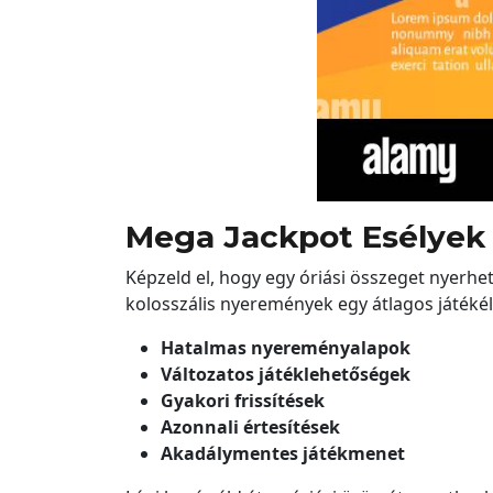
Mega Jackpot Esélyek
Képzeld el, hogy egy óriási összeget nyerh
kolosszális nyeremények egy átlagos játéké
Hatalmas nyereményalapok
Változatos játéklehetőségek
Gyakori frissítések
Azonnali értesítések
Akadálymentes játékmenet