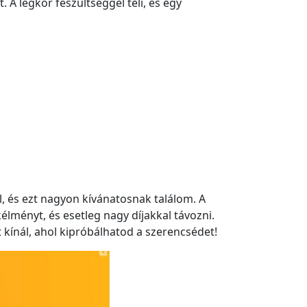
A légkör feszültséggel teli, és egy
és ezt nagyon kívánatosnak találom. A
ményt, és esetleg nagy díjakkal távozni.
 kínál, ahol kipróbálhatod a szerencsédet!