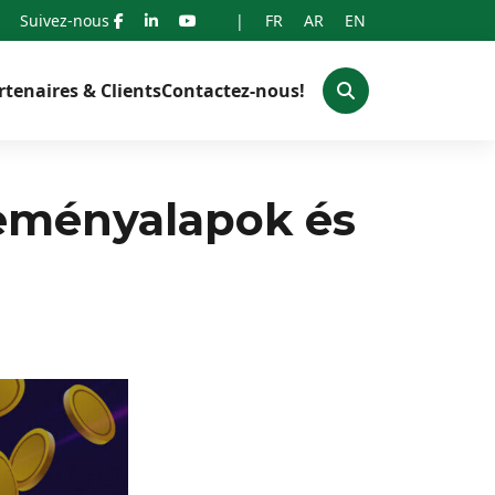
Suivez-nous
|
FR
AR
EN
rtenaires & Clients
Contactez-nous!
reményalapok és