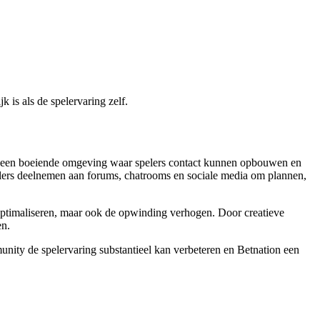
 is als de spelervaring zelf.
n een boeiende omgeving waar spelers contact kunnen opbouwen en
ers deelnemen aan forums, chatrooms en sociale media om plannen,
 optimaliseren, maar ook de opwinding verhogen. Door creatieve
en.
unity de spelervaring substantieel kan verbeteren en Betnation een