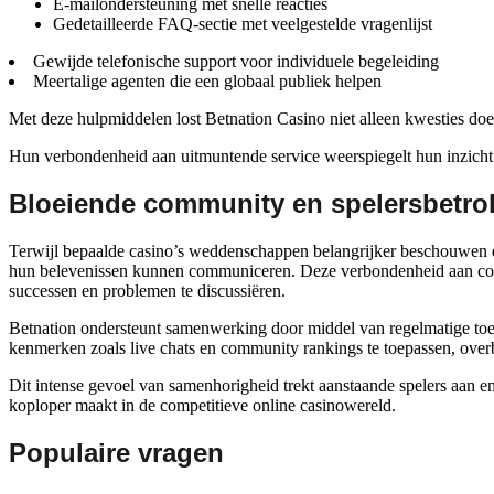
E-mailondersteuning met snelle reacties
Gedetailleerde FAQ-sectie met veelgestelde vragenlijst
Gewijde telefonische support voor individuele begeleiding
Meertalige agenten die een globaal publiek helpen
Met deze hulpmiddelen lost Betnation Casino niet alleen kwesties do
Hun verbondenheid aan uitmuntende service weerspiegelt hun inzicht vo
Bloeiende community en spelersbetro
Terwijl bepaalde casino’s weddenschappen belangrijker beschouwen 
hun belevenissen kunnen communiceren. Deze verbondenheid aan comm
successen en problemen te discussiëren.
Betnation ondersteunt samenwerking door middel van regelmatige toer
kenmerken zoals live chats en community rankings te toepassen, ove
Dit intense gevoel van samenhorigheid trekt aanstaande spelers aan e
koploper maakt in de competitieve online casinowereld.
Populaire vragen