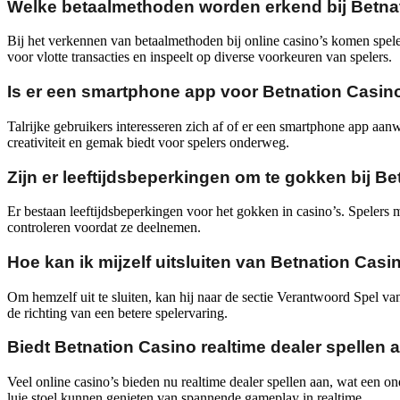
Welke betaalmethoden worden erkend bij Betna
Bij het verkennen van betaalmethoden bij online casino’s komen speler
voor vlotte transacties en inspeelt op diverse voorkeuren van spelers.
Is er een smartphone app voor Betnation Casin
Talrijke gebruikers interesseren zich af of er een smartphone app aanw
creativiteit en gemak biedt voor spelers onderweg.
Zijn er leeftijdsbeperkingen om te gokken bij B
Er bestaan leeftijdsbeperkingen voor het gokken in casino’s. Spelers 
controleren voordat ze deelnemen.
Hoe kan ik mijzelf uitsluiten van Betnation Casi
Om hemzelf uit te sluiten, kan hij naar de sectie Verantwoord Spel van 
de richting van een betere spelervaring.
Biedt Betnation Casino realtime dealer spellen 
Veel online casino’s bieden nu realtime dealer spellen aan, wat een o
luie stoel kunnen genieten van spannende gameplay in realtime.