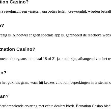
tion Casino?
s regelmatig een variëteit aan opties tegen. Gewoonlijk worden betaalk
o?
ezig is. Alhoewel er geen speciale app is, garandeert de reactieve webs
etnation Casino?
moeten doorgaans minimaal 18 of 21 jaar oud zijn, afhangend van het rec
no?
het gokhuis gaan, waar hij keuzes vindt om beperkingen in te stellen of z
aan?
nderdompelende ervaring met echte dealers biedt. Betnation Casino bied