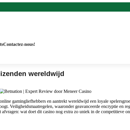
ts
Contactez-nous!
uizenden wereldwijd
online gamingliefhebbers en aantrekt wereldwijd een loyale spelersgroep
oogt. Veiligheidsmaatregelen, waaronder geavanceerde encryptie en rege
t afvragen: wat doet dit casino nog extra zo uniek in de competitieve 