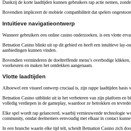
Dankzij de korte laadtijden kunnen gebruikers rap actie nemen, zonder
Bovendien impliceert de mobiele compatibiliteit dat spelers ongestoor
Intuïtieve navigatieontwerp
Wanneer gebruikers een online casino onderzoeken, is een vlotte erva
Betnation Casino blinkt uit op dit gebied en heeft een intuïtieve lay-
aanbiedingen kunnen vinden.
Bovendien verminderen de doeltreffende menu’s overbodige klikken, wat
voorkeuren en maken het ontdekken aangenaam.
Vlotte laadtijden
Alhoewel een visueel ontwerp cruciaal is, zijn rappe laadtijden basis v
Betnation Casino uitblinkt uit in het verbeteren van zijn platform en 
volledig verdiepen in de gameplay, waardoor ze betrokken en tevreden
Elke spel wordt rap gelanceerd, waarbij vernieuwende technologie wordt
community, omdat deelnemers eenvoudig met elkaar in contact kunn
In een branche waarin elke tijd telt, scheidt Betnation Casino zich do