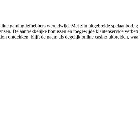
nline gamingliefhebbers wereldwijd. Met zijn uitgebreide spelaanbod, ge
wensen. De aantrekkelijke bonussen en toegewijde klantenservice verbet
ion ontdekken, blijft de naam als degelijk online casino uitbreiden, w