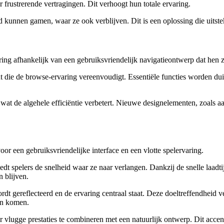
 frustrerende vertragingen. Dit verhoogt hun totale ervaring.
d kunnen gamen, waar ze ook verblijven. Dit is een oplossing die uitste
ring afhankelijk van een gebruiksvriendelijk navigatieontwerp dat hen 
out die de browse-ervaring vereenvoudigt. Essentiële functies worden dui
 de algehele efficiëntie verbetert. Nieuwe designelementen, zoals aanp
oor een gebruiksvriendelijke interface en een vlotte spelervaring.
biedt spelers de snelheid waar ze naar verlangen. Dankzij de snelle laad
 blijven.
 gereflecteerd en de ervaring centraal staat. Deze doeltreffendheid ver
en komen.
or vlugge prestaties te combineren met een natuurlijk ontwerp. Dit acce