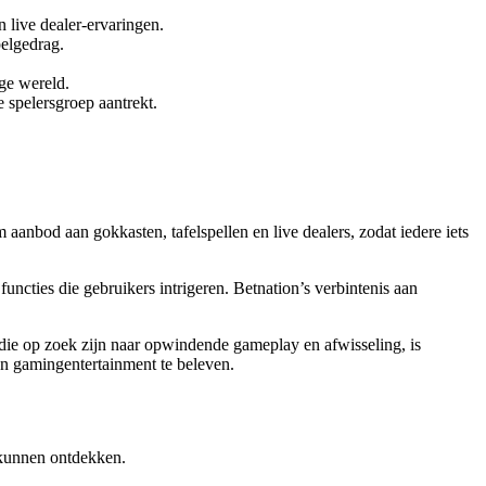
n live dealer-ervaringen.
pelgedrag.
ge wereld.
 spelersgroep aantrekt.
 aanbod aan gokkasten, tafelspellen en live dealers, zodat iedere iets
cties die gebruikers intrigeren. Betnation’s verbintenis aan
ie op zoek zijn naar opwindende gameplay en afwisseling, is
n gamingentertainment te beleven.
n kunnen ontdekken.