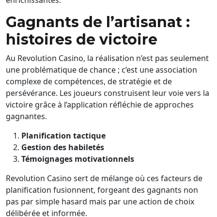
enrichissantes.
Gagnants de l’artisanat :
histoires de victoire
Au Revolution Casino, la réalisation n’est pas seulement
une problématique de chance ; c’est une association
complexe de compétences, de stratégie et de
persévérance. Les joueurs construisent leur voie vers la
victoire grâce à l’application réfléchie de approches
gagnantes.
Planification tactique
Gestion des habiletés
Témoignages motivationnels
Revolution Casino sert de mélange où ces facteurs de
planification fusionnent, forgeant des gagnants non
pas par simple hasard mais par une action de choix
délibérée et informée.