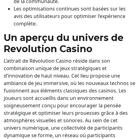
de la communauté.
Les optimisations continues sont basées sur les
avis des utilisateurs pour optimiser l’expérience
complète.
Un aperçu du univers de
Revolution Casino
L’attrait de Révolution Casino réside dans son
combinaison unique de jeux stratégiques et
d’innovation de haut niveau. Cet lieu propose une
ambiance de jeu immersive, où les nouveaux technos se
fusionnent aux éléments classiques des casinos. Les
joueurs sont accueillis dans un environnement
soigneusement conçu pour encourager la pensée
stratégique et optimiser leurs prouesses grâce à des
atmosphères visuelles et sonores. Au sein de cet
univers numérique, une collectivité de participants
dynamique se forme, un réseau où participants